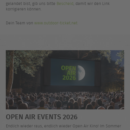
gelandet bist, gib uns bitte
Bescheid
, damit wir den Link
korrigieren können.
Dein Team von
www.outdoor-ticket.net
OPEN AIR EVENTS 2026
Endlich wieder raus, endlich wieder Open Air Kino! Im Sommer