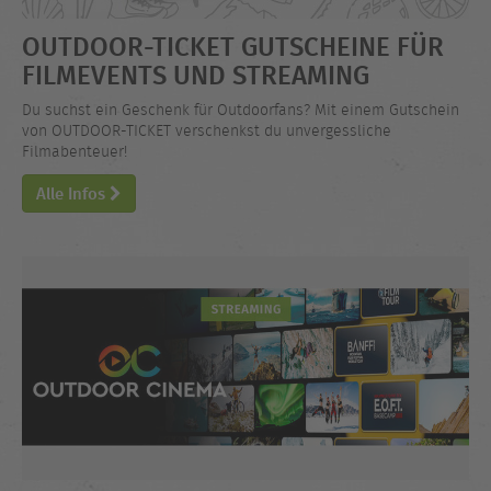
OUTDOOR-TICKET GUTSCHEINE FÜR
FILMEVENTS UND STREAMING
Du suchst ein Geschenk für Outdoorfans? Mit einem Gutschein
von OUTDOOR-TICKET verschenkst du unvergessliche
Filmabenteuer!
Alle Infos