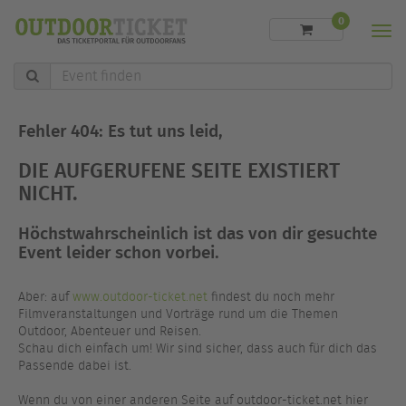
0
Men
Event
finden
Fehler 404: Es tut uns leid,
DIE AUFGERUFENE SEITE EXISTIERT
NICHT.
Höchstwahrscheinlich ist das von dir gesuchte
Event leider schon vorbei.
Aber: auf
www.outdoor-ticket.net
findest du noch mehr
Filmveranstaltungen und Vorträge rund um die Themen
Outdoor, Abenteuer und Reisen.
Schau dich einfach um! Wir sind sicher, dass auch für dich das
Passende dabei ist.
Wenn du von einer anderen Seite auf outdoor-ticket.net hier