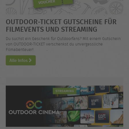
OUTDOOR-TICKET GUTSCHEINE FÜR
FILMEVENTS UND STREAMING
Du suchst ein Geschenk für Outdoorfans? Mit einem Gutschein
von OUTDOOR-TICKET verschenkst du unvergessliche
Filmabenteuer!
Alle Infos