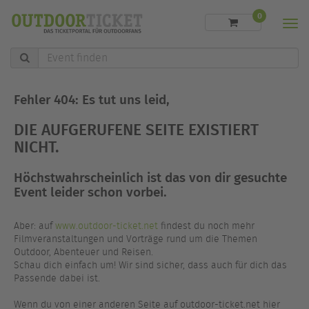
0
Men
Event
finden
Fehler 404: Es tut uns leid,
DIE AUFGERUFENE SEITE EXISTIERT
NICHT.
Höchstwahrscheinlich ist das von dir gesuchte
Event leider schon vorbei.
Aber: auf
www.outdoor-ticket.net
findest du noch mehr
Filmveranstaltungen und Vorträge rund um die Themen
Outdoor, Abenteuer und Reisen.
Schau dich einfach um! Wir sind sicher, dass auch für dich das
Passende dabei ist.
Wenn du von einer anderen Seite auf outdoor-ticket.net hier