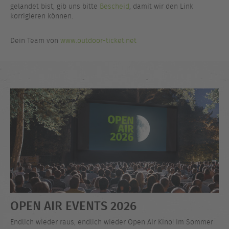
gelandet bist, gib uns bitte
Bescheid
, damit wir den Link
korrigieren können.
Dein Team von
www.outdoor-ticket.net
OPEN AIR EVENTS 2026
Endlich wieder raus, endlich wieder Open Air Kino! Im Sommer