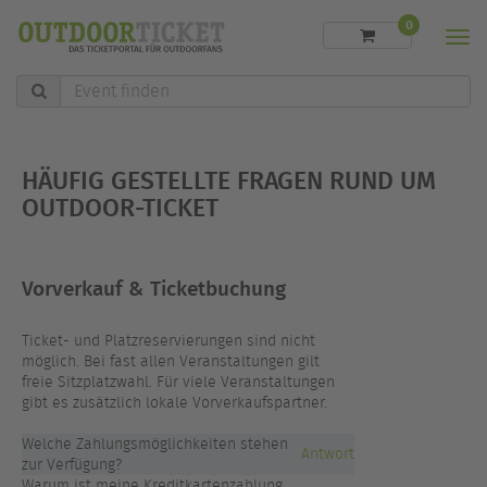
0
Men
Event
finden
HÄUFIG GESTELLTE FRAGEN RUND UM
OUTDOOR-TICKET
Vorverkauf & Ticketbuchung
Ticket- und Platzreservierungen sind nicht
möglich. Bei fast allen Veranstaltungen gilt
freie Sitzplatzwahl. Für viele Veranstaltungen
gibt es zusätzlich lokale Vorverkaufspartner.
Welche Zahlungsmöglichkeiten stehen
Antwort
zur Verfügung?
Warum ist meine Kreditkartenzahlung