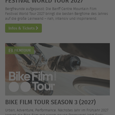
FESTIVAL WORLD TOUR 2027
Bergfreunde aufgepasst: Die Banff Centre Mountain Film
Festival World Tour 2027 bringt die besten Bergfilme des Jahres
auf die große Leinwand – nah, intensiv und inspirierend.
Infos & Tickets
FILMTOUR
BIKE FILM TOUR SEASON 3 (2027)
Urban, Adventure, Performance. Nächstes Jahr im Frühjahr 2027