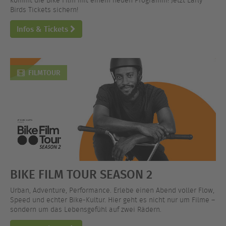
kommt die Bike Film mit einem neuen Programm! Jetzt Early
Birds Tickets sichern!
Infos & Tickets
FILMTOUR
BIKE FILM TOUR SEASON 2
Urban, Adventure, Performance. Erlebe einen Abend voller Flow,
Speed und echter Bike-Kultur. Hier geht es nicht nur um Filme –
sondern um das Lebensgefühl auf zwei Rädern.