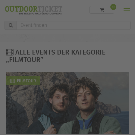
0
Men
Event
finden
ALLE EVENTS DER KATEGORIE
„FILMTOUR”
FILMTOUR