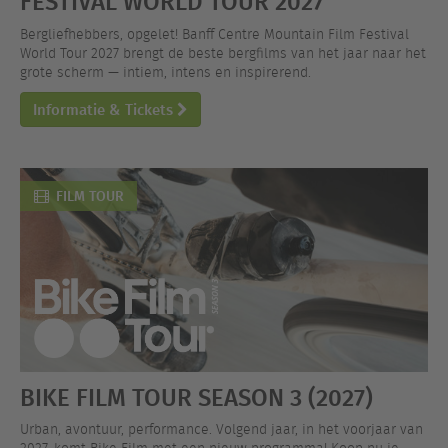
FESTIVAL WORLD TOUR 2027
Bergliefhebbers, opgelet! Banff Centre Mountain Film Festival
World Tour 2027 brengt de beste bergfilms van het jaar naar het
grote scherm — intiem, intens en inspirerend.
Informatie & Tickets
FILM TOUR
BIKE FILM TOUR SEASON 3 (2027)
Urban, avontuur, performance. Volgend jaar, in het voorjaar van