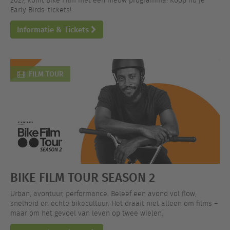
2027, komt Bike Film met een nieuw programma! Koop nu je
Early Birds-tickets!
Informatie & Tickets
FILM TOUR
BIKE FILM TOUR SEASON 2
Urban, avontuur, performance. Beleef een avond vol flow,
snelheid en echte bikecultuur. Het draait niet alleen om films –
maar om het gevoel van leven op twee wielen.