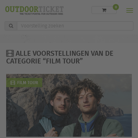
0
Men
Voorstelling
zoeken
ALLE VOORSTELLINGEN VAN DE
CATEGORIE “FILM TOUR”
FILM TOUR