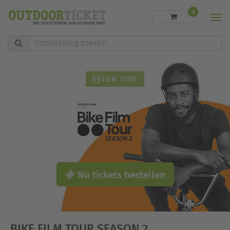
0
Men
Voorstelling
zoeken
FILM TOUR
Nu tickets bestellen
BIKE FILM TOUR SEASON 2