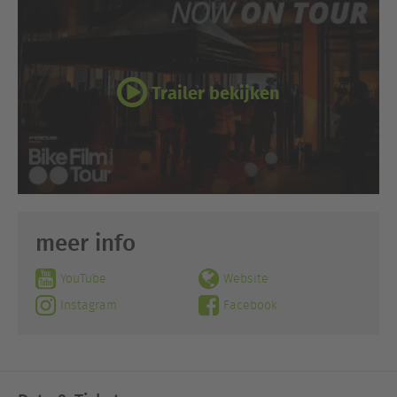
Trailer bekijken
meer info
YouTube
Website
Instagram
Facebook