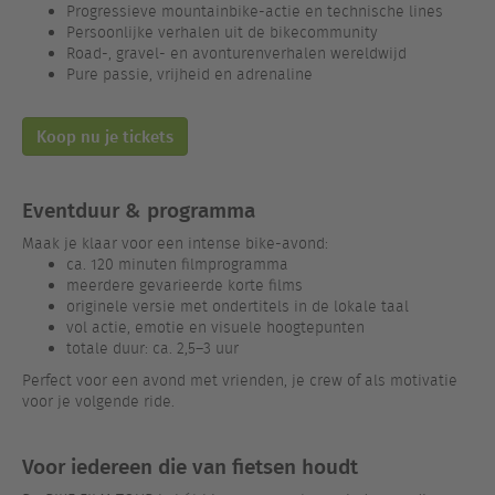
Progressieve mountainbike-actie en technische lines
Persoonlijke verhalen uit de bikecommunity
Road-, gravel- en avonturenverhalen wereldwijd
Pure passie, vrijheid en adrenaline
Koop nu je tickets
Eventduur & programma
Maak je klaar voor een intense bike-avond:
ca. 120 minuten filmprogramma
meerdere gevarieerde korte films
originele versie met ondertitels in de lokale taal
vol actie, emotie en visuele hoogtepunten
totale duur: ca. 2,5–3 uur
Perfect voor een avond met vrienden, je crew of als motivatie
voor je volgende ride.
Voor iedereen die van fietsen houdt