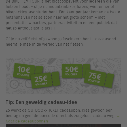
De BIKE FILM TOUR is hét bioscoopevent voor iedereen die van
fietsen houdt – of je nu mountainbiker, forens, wielrenner of
bikepacking-avonturier bent. Eén keer per jaar komen de beste
fietsfilms van het seizoen naar het grote scherm – met
presentatie, winacties, partneractiviteiten en een publiek dat
net zo enthousiast is als jij.
Of je nu zelf fietst of gewoon gefascineerd bent – deze avond
neemt je mee in de wereld van het fietsen.
Tip: Een geweldig cadeau-idee
Zo werkt de OUTDOOR-TICKET cadeaubon: Kies gewoon een
bedrag en geef de boncode direct als zorgeloos cadeau weg.
→
Naar de cadeaubonnen