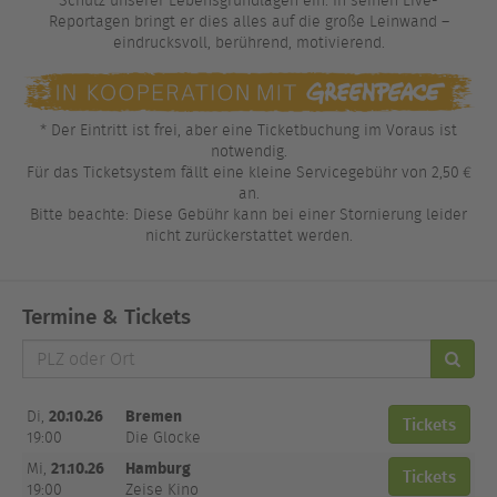
Schutz unserer Lebensgrundlagen ein. In seinen Live-
Reportagen bringt er dies alles auf die große Leinwand –
eindrucksvoll, berührend, motivierend.
* Der Eintritt ist frei, aber eine Ticketbuchung im Voraus ist
notwendig.
Für das Ticketsystem fällt eine kleine Servicegebühr von 2,50 €
an.
Bitte beachte: Diese Gebühr kann bei einer Stornierung leider
nicht zurückerstattet werden.
Termine & Tickets
PLZ
oder
Ort
20.10.26
Bremen
Di,
Tickets
19:00
Die Glocke
21.10.26
Hamburg
Mi,
Tickets
19:00
Zeise Kino