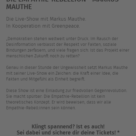
MAUTHE
Die Live-Show mit Markus Mauthe.
In Kooperation mit Greenpeace.
„Demokratien stehen weltweit unter Druck. Im Rausch der
Desinformation verblasst der Respekt vor Fakten, soziale
Bindungen zerfasern, und viele fragen sich: Ist das Projekt einer
menschlichen Zukunft noch zu retten?
Genau in dieser Stunde der Ungewissheit setzt Markus Mauthe
mit seiner Live-Show ein Zeichen: die Kraft einer Idee, die
Fakten und Mitgefühl als Einheit begreift.
Diese Show ist eine Einladung zur friedvollen Gegenrevolution.
Sie macht spürbar: Die Empathie-Rebellion ist kein
theoretisches Konzept. Er wird beweisen, dass wir alle
Empathie-Rebell:innen sein können.
Klingt spannend? Ist es auch!
Sei dabei und sichere dir deine Tickets! *