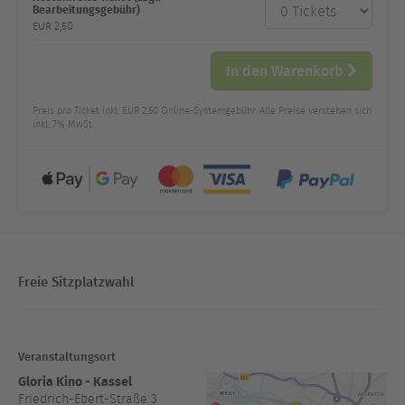
Anzahl
Bearbeitungsgebühr)
und Preis
EUR
2,50
In den Warenkorb
Preis pro Ticket inkl. EUR 2,50 Online-Systemgebühr. Alle Preise verstehen sich
inkl. 7% MwSt.
Freie Sitzplatzwahl
Veranstaltungsort
Gloria Kino - Kassel
Friedrich-Ebert-Straße 3