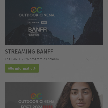
STREAMING BANFF
The BANFF 2026 program as stream.
Alle informatie