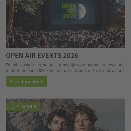
OPEN AIR EVENTS 2026
Eindelijk weer naar buiten – eindelijk weer openluchtbioscoop!
In de zomer van 2026 komen onze filmtours ook naar jouw stad.
Alle informatie
FILM TOUR