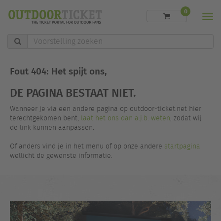
0
Men
Voorstelling
zoeken
Fout 404: Het spijt ons,
DE PAGINA BESTAAT NIET.
Wanneer je via een andere pagina op outdoor-ticket.net hier
terechtgekomen bent,
laat het ons dan a.j.b. weten
, zodat wij
de link kunnen aanpassen.
Of anders vind je in het menu of op onze andere
startpagina
wellicht de gewenste informatie.