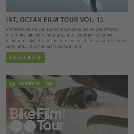
INT. OCEAN FILM TOUR VOL. 13
Préparez-vous à une soirée inoubliable pleine d’aventures
maritimes, de sports nautiques et d’histoires humaines
inspirantes. Achetez dès maintenant vos billets au tarif « Super
Early Bird » et économisez jusqu'à 30 %.
Info & billets
TOURNÉE DE FILMS