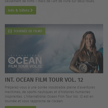
seulement de films – mais de l’art de vivre sur deux roues.
Info & billets
TOURNÉE DE FILMS
INT. OCEAN FILM TOUR VOL. 12
Préparez-vous à une soirée inoubliable pleine d’aventures
maritimes, de sports nautiques et d’histoires humaines
inspirantes. L’International Ocean Film Tour Vol. 12 est en
tournée et vous rapproche de l’océan.