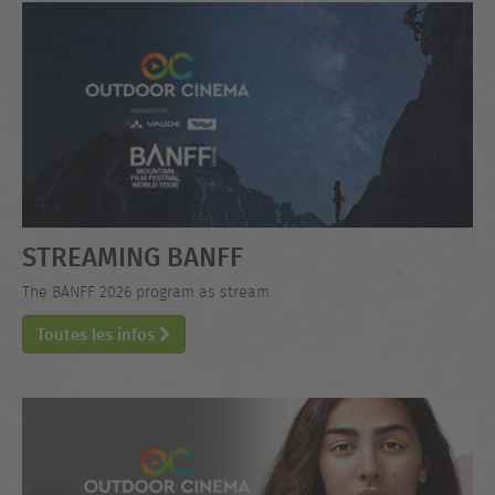
STREAMING BANFF
The BANFF 2026 program as stream.
Toutes les infos