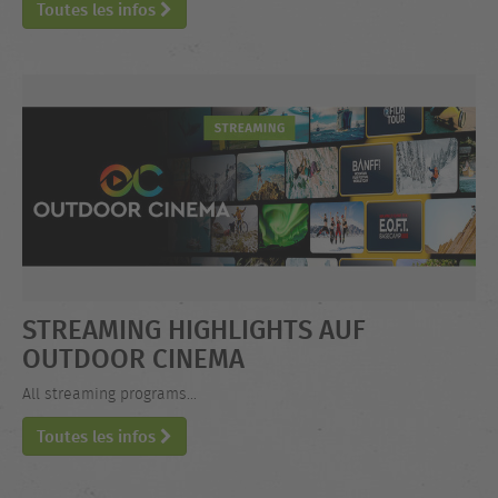
Toutes les infos
STREAMING HIGHLIGHTS AUF
OUTDOOR CINEMA
All streaming programs...
Toutes les infos