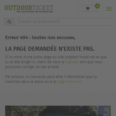
0
Men
Trouver
un
événement
Erreur 404 : toutes nos excuses,
LA PAGE DEMANDÉE N'EXISTE PAS.
Si tu viens d'une autre page du site outdoor-ticket.net et que
tu as été dirigé ici, merci de nous le
signaler
afin que nous
puissions corriger ce lien erroné.
Par ailleurs, tu trouveras peut-être l'information que tu
cherches dans le menu ou à la
page d'accueil
.