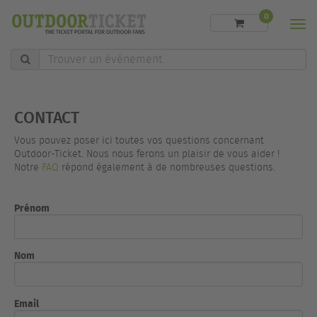
0
Men
Trouver
un
événement
CONTACT
Vous pouvez poser ici toutes vos questions concernant
Outdoor-Ticket. Nous nous ferons un plaisir de vous aider !
Notre
FAQ
répond également à de nombreuses questions.
Prénom
Nom
Email