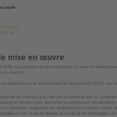
ien GmbH
ntures.de
 39 67‑80
de mise en œuvre
16 BFSG, nous mettons à votre disposition un canal de feedback po
 » ci‑dessus).
la loi allemande sur le renforcement de l’accessibilité (BFSG), vous
l’autorité de surveillance du marché compétente (par ex. Landesamt 
essung en Bavière) pour demander la suppression des barrières –
nous demander d’apporter des améliorations ou même infliger d
 rejetées ou non mises en œuvre, vous avez le droit d’engager une 