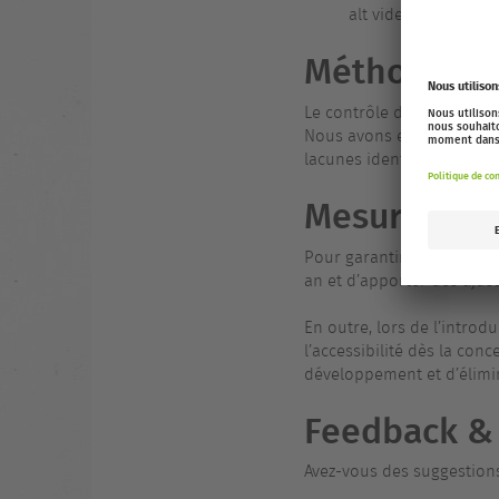
alt vide (`alt=""`), 
Méthode d’
Le contrôle de l’accessibi
Nous avons examiné les aspe
lacunes identifiées ont ét
Mesures fut
Pour garantir l’accessibil
an et d’apporter des ajus
En outre, lors de l’introd
l’accessibilité dès la con
développement et d’élimin
Feedback &
Avez-vous des suggestions