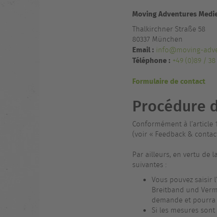
Moving Adventures Med
Thalkirchner Straße 58
80337 München
Email :
info@moving-adve
Téléphone :
+49 (0)89 / 38
Formulaire de contact
Procédure 
Conformément à l’article 
(voir « Feedback & contact
Par ailleurs, en vertu de 
suivantes :
Vous pouvez saisir 
Breitband und Verm
demande et pourra 
Si les mesures sont