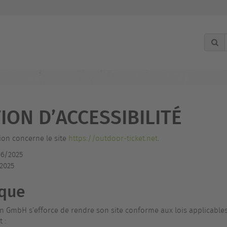
ION D’ACCESSIBILITÉ
ion concerne le site
https://outdoor-ticket.net
.
6/2025
2025
ique
 GmbH s’efforce de rendre son site conforme aux lois applicable
 :