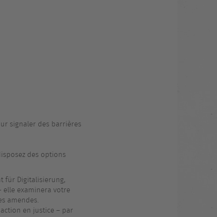
ur signaler des barrières
 disposez des options
für Digitalisierung,
 elle examinera votre
es amendes.
action en justice – par