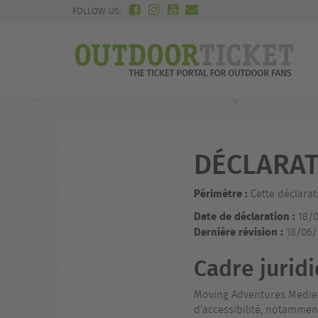
FOLLOW US:
DÉCLARAT
Périmètre :
Cette déclarat
Date de déclaration :
18/0
Dernière révision :
18/06/
Cadre jurid
Moving Adventures Medien
d’accessibilité, notamment