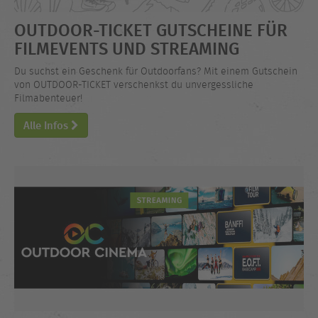
OUTDOOR-TICKET GUTSCHEINE FÜR
FILMEVENTS UND STREAMING
Du suchst ein Geschenk für Outdoorfans? Mit einem Gutschein
von OUTDOOR-TICKET verschenkst du unvergessliche
Filmabenteuer!
Alle Infos