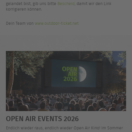
gelandet bist, gib uns bitte
Bescheid
, damit wir den Link
korrigieren können.
Dein Team von
www.outdoor-ticket.net
OPEN AIR EVENTS 2026
Endlich wieder raus, endlich wieder Open Air Kino! Im Sommer