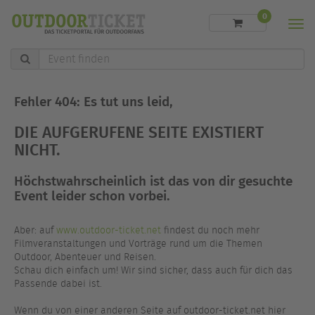
0
Men
Event
finden
Fehler 404: Es tut uns leid,
DIE AUFGERUFENE SEITE EXISTIERT
NICHT.
Höchstwahrscheinlich ist das von dir gesuchte
Event leider schon vorbei.
Aber: auf
www.outdoor-ticket.net
findest du noch mehr
Filmveranstaltungen und Vorträge rund um die Themen
Outdoor, Abenteuer und Reisen.
Schau dich einfach um! Wir sind sicher, dass auch für dich das
Passende dabei ist.
Wenn du von einer anderen Seite auf outdoor-ticket.net hier