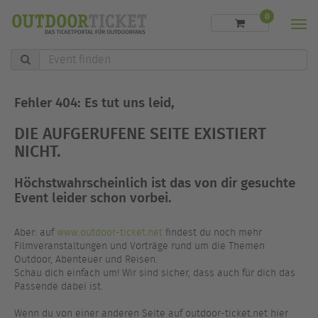
0
Men
Event
finden
Fehler 404: Es tut uns leid,
DIE AUFGERUFENE SEITE EXISTIERT
NICHT.
Höchstwahrscheinlich ist das von dir gesuchte
Event leider schon vorbei.
Aber: auf
www.outdoor-ticket.net
findest du noch mehr
Filmveranstaltungen und Vorträge rund um die Themen
Outdoor, Abenteuer und Reisen.
Schau dich einfach um! Wir sind sicher, dass auch für dich das
Passende dabei ist.
Wenn du von einer anderen Seite auf outdoor-ticket.net hier