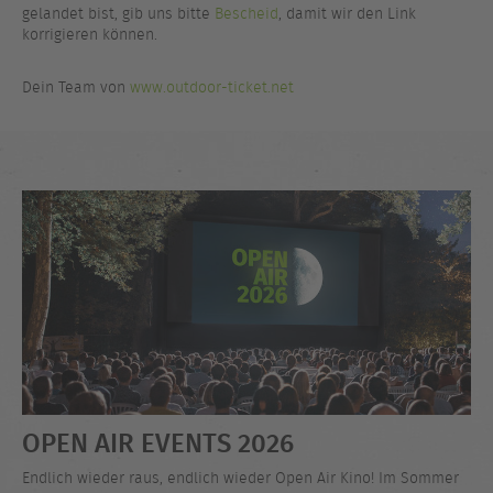
gelandet bist, gib uns bitte
Bescheid
, damit wir den Link
korrigieren können.
Dein Team von
www.outdoor-ticket.net
OPEN AIR EVENTS 2026
Endlich wieder raus, endlich wieder Open Air Kino! Im Sommer