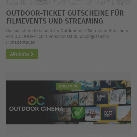
OUTDOOR-TICKET GUTSCHEINE FÜR
FILMEVENTS UND STREAMING
Du suchst ein Geschenk für Outdoorfans? Mit einem Gutschein
von OUTDOOR-TICKET verschenkst du unvergessliche
Filmabenteuer!
Alle Infos