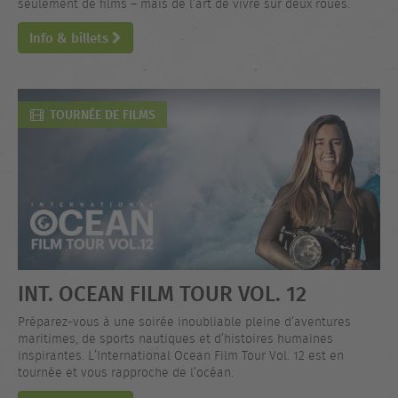
seulement de films – mais de l’art de vivre sur deux roues.
Info & billets
TOURNÉE DE FILMS
INT. OCEAN FILM TOUR VOL. 12
Préparez-vous à une soirée inoubliable pleine d’aventures
maritimes, de sports nautiques et d’histoires humaines
inspirantes. L’International Ocean Film Tour Vol. 12 est en
tournée et vous rapproche de l’océan.