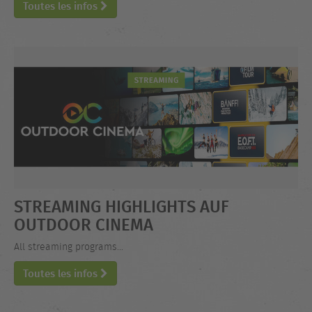
Toutes les infos
STREAMING HIGHLIGHTS AUF
OUTDOOR CINEMA
All streaming programs...
Toutes les infos