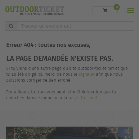
0
Men
Trouver
un
événement
Erreur 404 : toutes nos excuses,
LA PAGE DEMANDÉE N'EXISTE PAS.
Si tu viens d'une autre page du site outdoor-ticket.net et que
tu as été dirigé ici, merci de nous le
signaler
afin que nous
puissions corriger ce lien erroné.
Par ailleurs, tu trouveras peut-être l'information que tu
cherches dans le menu ou à la
page d'accueil
.