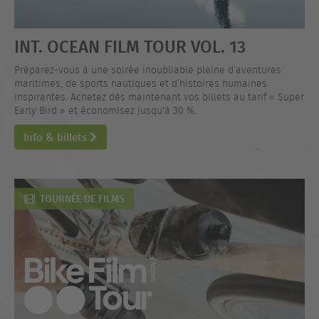
INT. OCEAN FILM TOUR VOL. 13
Préparez-vous à une soirée inoubliable pleine d’aventures
maritimes, de sports nautiques et d’histoires humaines
inspirantes. Achetez dès maintenant vos billets au tarif « Super
Early Bird » et économisez jusqu'à 30 %.
Info & billets
TOURNÉE DE FILMS