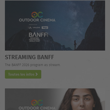
STREAMING BANFF
The BANFF 2026 program as stream.
Toutes les infos