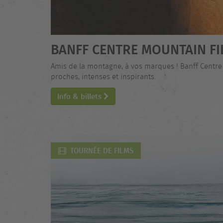
BANFF CENTRE MOUNTAIN FI
Amis de la montagne, à vos marques ! Banff Centre
proches, intenses et inspirants.
Info & billets
TOURNÉE DE FILMS