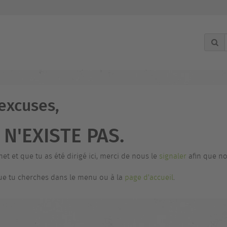
 excuses,
N'EXISTE PAS.
net et que tu as été dirigé ici, merci de nous le
signaler
afin que no
 que tu cherches dans le menu ou à la
page d'accueil
.