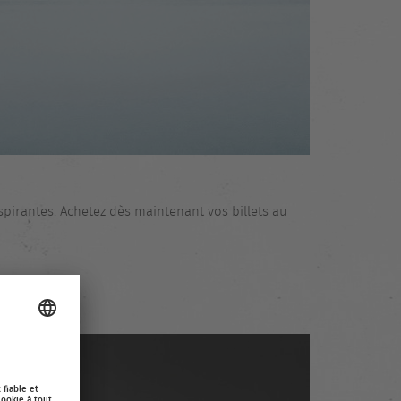
pirantes. Achetez dès maintenant vos billets au