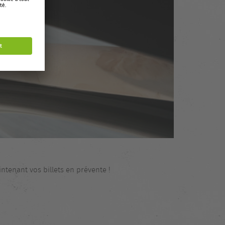
tenant vos billets en prévente !