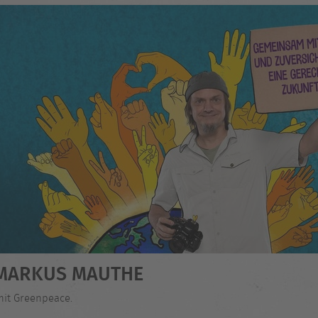
- MARKUS MAUTHE
mit Greenpeace.