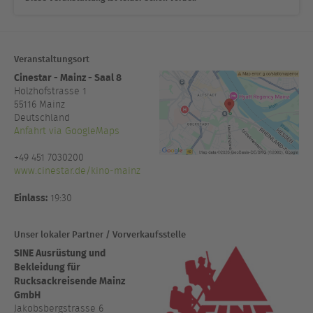
Veranstaltungsort
Cinestar - Mainz - Saal 8
Holzhofstrasse 1
55116
Mainz
Deutschland
Anfahrt via GoogleMaps
+49 451 7030200
www.cinestar.de/kino-mainz
Einlass:
19:30
Unser lokaler Partner / Vorverkaufsstelle
SINE Ausrüstung und
Bekleidung für
Rucksackreisende Mainz
GmbH
Jakobsbergstrasse 6