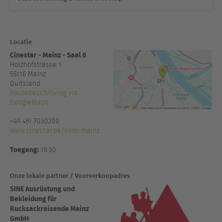
Locatie
Cinestar - Mainz - Saal 8
Holzhofstrasse 1
55116
Mainz
Duitsland
Routebeschrijving via
GoogleMaps
+49 451 7030200
www.cinestar.de/kino-mainz
Toegang:
19:30
Onze lokale partner / Voorverkoopadres
SINE Ausrüstung und
Bekleidung für
Rucksackreisende Mainz
GmbH