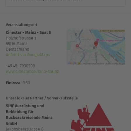
Veranstaltungsort
Cinestar - Mainz - Saal 8
Holzhofstrasse 1
55116
Mainz
Deutschland
Anfahrt via GoogleMaps
+49 451 7030200
www.cinestar.de/kino-mainz
Einlass:
19:30
Unser lokaler Partner / Vorverkaufsstelle
SINE Ausrüstung und
Bekleidung für
Rucksackreisende Mainz
GmbH
Jakobsbergstrasse 6