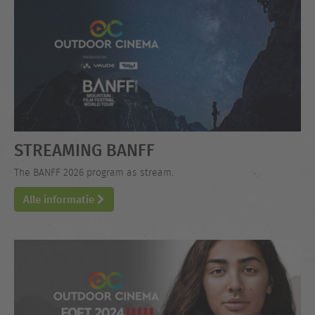
STREAMING BANFF
The BANFF 2026 program as stream.
Alle informatie