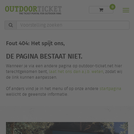
0
Men
Voorstelling
zoeken
Fout 404: Het spijt ons,
DE PAGINA BESTAAT NIET.
Wanneer je via een andere pagina op outdoor-ticket.net hier
terechtgekomen bent,
laat het ons dan a.j.b. weten
, zodat wij
de link kunnen aanpassen.
Of anders vind je in het menu of op onze andere
startpagina
wellicht de gewenste informatie.