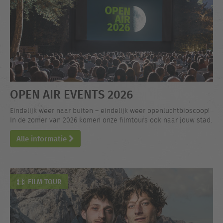
OPEN AIR EVENTS 2026
Eindelijk weer naar buiten – eindelijk weer openluchtbioscoop!
In de zomer van 2026 komen onze filmtours ook naar jouw stad.
Alle informatie
FILM TOUR