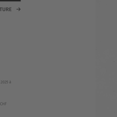
 2025 à
 CHF