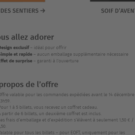
us allez adorer
Design exclusif
– idéal pour offrir
Simple et rapide
– aucun emballage supplémentaire nécessaire
Effet de surprise
– garanti à l’ouverture
propos de l’offre
Offre valable pour les commandes expédiées avant le 14 décembre
23h59.
Pour 1 à 5 billets, vous recevez un coffret cadeau.
À partir de 6 billets, un deuxième coffret est inclus.
Les frais d’emballage et d’expédition s’élèvent à seulement 1,50 € /
,50.
Valable pour tous les billets – pour EOFT, uniquement pour les