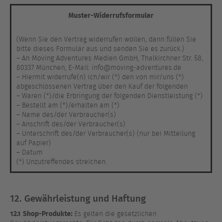
Muster-Widerrufsformular
(Wenn Sie den Vertrag widerrufen wollen, dann füllen Sie
bitte dieses Formular aus und senden Sie es zurück.)
– An Moving Adventures Medien GmbH, Thalkirchner Str. 58,
80337 München, E-Mail: info@moving-adventures.de
– Hiermit widerrufe(n) ich/wir (*) den von mir/uns (*)
abgeschlossenen Vertrag über den Kauf der folgenden
– Waren (*)/die Erbringung der folgenden Dienstleistung (*)
– Bestellt am (*)/erhalten am (*)
– Name des/der Verbraucher(s)
– Anschrift des/der Verbraucher(s)
– Unterschrift des/der Verbraucher(s) (nur bei Mitteilung
auf Papier)
– Datum
(*) Unzutreffendes streichen.
12. Gewährleistung und Haftung
12.1
Shop-Produkte:
Es gelten die gesetzlichen