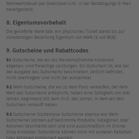
Mehrwertsteuer per Download-Link in der Bestätigungs-E-Mail
bereitgestellt.
8. Eigentumsvorbehalt
Die gelieferte Ware bzw. ein physisches Ticket bleibt bis zur
vollständigen Bezahlung Eigentum von MAM (§ 449 BGB).
9. Gutscheine und Rabattcodes
9.1
Gutscheine, die wir als Werbemaßnahme kostenlos
abgeben, sind freiwillige Leistungen. Ein Gutschein ist, wie bei
der Ausgabe des Gutscheins beschrieben, zeitlich befristet,
nicht übertragbar und nicht bar auszahlbar.
9.2
Wert-Gutscheine, die wir zu dem Preis verkaufen, der dem
Wert des Gutscheins entspricht, haben eine Gültigkeit von drei
Jahren, beginnend mit dem 31.12. des Jahres, in dem wir den
Gutschein verkauft haben.
9.3
Gutscheine (kostenlose Gutscheine ebenso wie Wert-
Gutscheine) können auf bestimmte Produkte, Kategorien oder
Aktionen beschränkt sein und sind ausschließlich im Online-
Shop einlösbar. Gutscheine können nicht mit anderen Rabatten
oder Aktionen kombiniert werden.