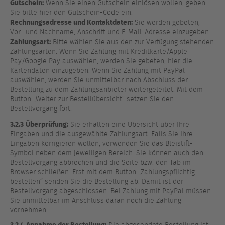
Gutschein:
Wenn Sie einen Gutschein einlösen wollen, geben
Sie bitte hier den Gutschein-Code ein.
Rechnungsadresse und Kontaktdaten:
Sie werden gebeten,
Vor- und Nachname, Anschrift und E-Mail-Adresse einzugeben.
Zahlungsart:
Bitte wählen Sie aus den zur Verfügung stehenden
Zahlungsarten. Wenn Sie Zahlung mit Kreditkarte/Apple
Pay/Google Pay auswählen, werden Sie gebeten, hier die
Kartendaten einzugeben. Wenn Sie Zahlung mit PayPal
auswählen, werden Sie unmittelbar nach Abschluss der
Bestellung zu dem Zahlungsanbieter weitergeleitet. Mit dem
Button „Weiter zur Bestellübersicht“ setzen Sie den
Bestellvorgang fort.
3.2.3
Überprüfung:
Sie erhalten eine Übersicht über Ihre
Eingaben und die ausgewählte Zahlungsart. Falls Sie Ihre
Eingaben korrigieren wollen, verwenden Sie das Bleistift-
Symbol neben dem jeweiligen Bereich. Sie können auch den
Bestellvorgang abbrechen und die Seite bzw. den Tab im
Browser schließen. Erst mit dem Button „Zahlungspflichtig
bestellen“ senden Sie die Bestellung ab. Damit ist der
Bestellvorgang abgeschlossen. Bei Zahlung mit PayPal müssen
Sie unmittelbar im Anschluss daran noch die Zahlung
vornehmen.
3.2.4
Annahme der Bestellung: