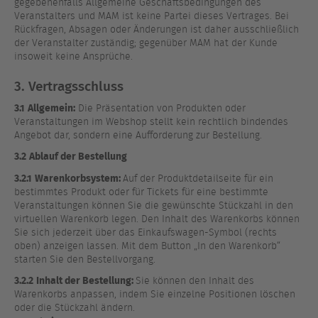
gegebenenfalls Allgemeine Geschäftsbedingungen des
Veranstalters und MAM ist keine Partei dieses Vertrages. Bei
Rückfragen, Absagen oder Änderungen ist daher ausschließlich
der Veranstalter zuständig; gegenüber MAM hat der Kunde
insoweit keine Ansprüche.
3. Vertragsschluss
3.1
Allgemein:
Die Präsentation von Produkten oder
Veranstaltungen im Webshop stellt kein rechtlich bindendes
Angebot dar, sondern eine Aufforderung zur Bestellung.
3.2
Ablauf der Bestellung
3.2.1
Warenkorbsystem:
Auf der Produktdetailseite für ein
bestimmtes Produkt oder für Tickets für eine bestimmte
Veranstaltungen können Sie die gewünschte Stückzahl in den
virtuellen Warenkorb legen. Den Inhalt des Warenkorbs können
Sie sich jederzeit über das Einkaufswagen-Symbol (rechts
oben) anzeigen lassen. Mit dem Button „In den Warenkorb“
starten Sie den Bestellvorgang.
3.2.2
Inhalt der Bestellung:
Sie können den Inhalt des
Warenkorbs anpassen, indem Sie einzelne Positionen löschen
oder die Stückzahl ändern.