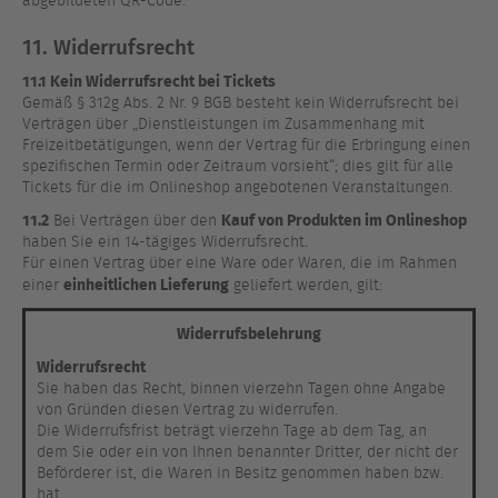
abgebildeten QR-Code.
11. Widerrufsrecht
11.1 Kein Widerrufsrecht bei Tickets
Gemäß § 312g Abs. 2 Nr. 9 BGB besteht kein Widerrufsrecht bei
Verträgen über „Dienstleistungen im Zusammenhang mit
Freizeitbetätigungen, wenn der Vertrag für die Erbringung einen
spezifischen Termin oder Zeitraum vorsieht“; dies gilt für alle
Tickets für die im Onlineshop angebotenen Veranstaltungen.
11.2
Kauf von Produkten im Onlineshop
Bei Verträgen über den
haben Sie ein 14-tägiges Widerrufsrecht.
Für einen Vertrag über eine Ware oder Waren, die im Rahmen
einheitlichen Lieferung
einer
geliefert werden, gilt:
Widerrufsbelehrung
Widerrufsrecht
Sie haben das Recht, binnen vierzehn Tagen ohne Angabe
von Gründen diesen Vertrag zu widerrufen.
Die Widerrufsfrist beträgt vierzehn Tage ab dem Tag, an
dem Sie oder ein von Ihnen benannter Dritter, der nicht der
Beförderer ist, die Waren in Besitz genommen haben bzw.
hat.