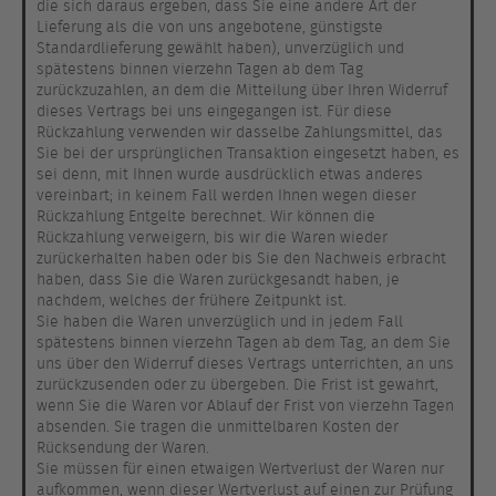
die sich daraus ergeben, dass Sie eine andere Art der
Lieferung als die von uns angebotene, günstigste
Standardlieferung gewählt haben), unverzüglich und
spätestens binnen vierzehn Tagen ab dem Tag
zurückzuzahlen, an dem die Mitteilung über Ihren Widerruf
dieses Vertrags bei uns eingegangen ist. Für diese
Rückzahlung verwenden wir dasselbe Zahlungsmittel, das
Sie bei der ursprünglichen Transaktion eingesetzt haben, es
sei denn, mit Ihnen wurde ausdrücklich etwas anderes
vereinbart; in keinem Fall werden Ihnen wegen dieser
Rückzahlung Entgelte berechnet. Wir können die
Rückzahlung verweigern, bis wir die Waren wieder
zurückerhalten haben oder bis Sie den Nachweis erbracht
haben, dass Sie die Waren zurückgesandt haben, je
nachdem, welches der frühere Zeitpunkt ist.
Sie haben die Waren unverzüglich und in jedem Fall
spätestens binnen vierzehn Tagen ab dem Tag, an dem Sie
uns über den Widerruf dieses Vertrags unterrichten, an uns
zurückzusenden oder zu übergeben. Die Frist ist gewahrt,
wenn Sie die Waren vor Ablauf der Frist von vierzehn Tagen
absenden. Sie tragen die unmittelbaren Kosten der
Rücksendung der Waren.
Sie müssen für einen etwaigen Wertverlust der Waren nur
aufkommen, wenn dieser Wertverlust auf einen zur Prüfung