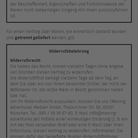
der Beschaffenheit, Eigenschaften und Funktionsweise der
Waren nicht notwendigen Umgang mit ihnen zurückzuführen
ist.
Für einen Vertrag über Waren, die einheitlich bestellt wurden
getrennt geliefert
und
werden, gilt:
Widerrufsbelehrung
Widerrufsrecht
Sie haben das Recht, binnen vierzehn Tagen ohne Angabe
von Gründen diesen Vertrag zu widerrufen.
Die Widerrufsfrist beträgt vierzehn Tage ab dem Tag, an
dem Sie oder ein von Ihnen benannter Dritter, der nicht der
Beförderer ist, die letzte Ware in Besitz genommen haben
bzw. hat.
Um Ihr Widerrufsrecht auszuüben, müssen Sie uns (Moving
Adventures Medien GmbH, Thalkirchner Str. 58, 80337
München, Tel.: 089 / 38 39 67–80, E-Mail: info@moving-
adventures.de) mittels einer eindeutigen Erklärung (z. B. ein
mit der Post versandter Brief oder eine E-Mail) über Ihren
Entschluss, diesen Vertrag zu widerrufen, informieren. Sie
können dafür das beigefügte Muster-Widerrufsformular