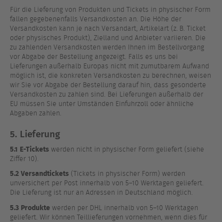
Für die Lieferung von Produkten und Tickets in physischer Form
fallen gegebenenfalls Versandkosten an. Die Höhe der
Versandkosten kann je nach Versandart, Artikelart (z. B. Ticket
oder physisches Produkt), Zielland und Anbieter variieren. Die
zu zahlenden Versandkosten werden Ihnen im Bestellvorgang
vor Abgabe der Bestellung angezeigt. Falls es uns bei
Lieferungen außerhalb Europas nicht mit zumutbarem Aufwand
möglich ist, die konkreten Versandkosten zu berechnen, weisen
wir Sie vor Abgabe der Bestellung darauf hin, dass gesonderte
Versandkosten zu zahlen sind. Bei Lieferungen außerhalb der
EU müssen Sie unter Umständen Einfuhrzoll oder ähnliche
Abgaben zahlen.
5. Lieferung
5.1
E-Tickets
werden nicht in physischer Form geliefert (siehe
Ziffer 10).
5.2
Versandtickets
(Tickets in physischer Form) werden
unversichert per Post innerhalb von 5–10 Werktagen geliefert.
Die Lieferung ist nur an Adressen in Deutschland möglich.
5.3
Produkte
werden per DHL innerhalb von 5–10 Werktagen
geliefert. Wir können Teillieferungen vornehmen, wenn dies für