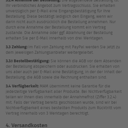
Die abgesendete Bestellung ist
Ihr verbindliches Angebot zum Vertragsschluss. Sie erhalten
unverzüglich per E-Mail eine Eingangsbestätigung für Ihre
Bestellung. Diese bestätigt lediglich den Eingang, wenn wir
darin nicht auch ausdrücklich die Bestellung annehmen. Nur
durch eine Annahme der Bestellung kommt ein Vertrag
zustande. Die Annahme oder ggf. Ablehnung der Bestellung
erhalten Sie per E-Mail innerhalb von drei Werktagen.
3.3
Zahlung:
Im Fall von Zahlung mit PayPal werden Sie jetzt zu
dem jeweiligen Zahlungsanbieter weitergeleitet.
3.3.1 Bestellbestätigung:
Sie können die AGB vor dem Absenden
der Bestellung abspeichern oder ausdrucken. Sie erhalten von
uns aber auch per E-Mail eine Bestätigung, in der der Inhalt der
Bestellung, die AGB sowie die Rechnung enthalten sind.
3.4
Verfügbarkeit:
MAM übernimmt keine Garantie für die
jederzeitige Verfügbarkeit aller Produkte. Bei Nichtverfügbarkeit
teilen wir Ihnen dies innerhalb der Annahmefrist (Ziffer 3.2.4)
mit. Falls der Vertrag bereits geschlossen wurde, sind wir bei
Nichtverfügbarkeit eines bestellten Produkts zum Rücktritt vom
Vertrag innerhalb von 3 Werktagen berechtigt.
4. Versandkosten