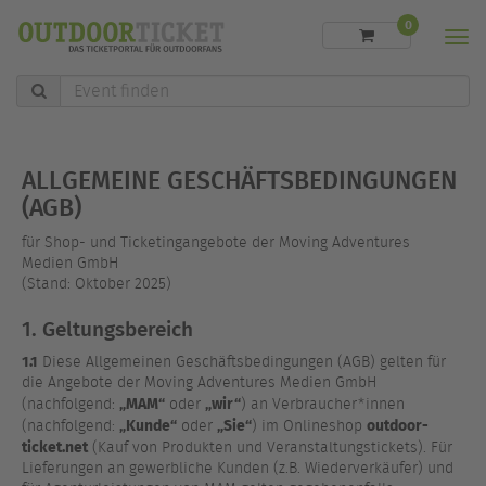
0
Men
Event
finden
ALLGEMEINE GESCHÄFTSBEDINGUNGEN
(AGB)
für Shop- und Ticketingangebote der Moving Adventures
Medien GmbH
(Stand: Oktober 2025)
1. Geltungsbereich
1.1
Diese Allgemeinen Geschäftsbedingungen (AGB) gelten für
die Angebote der Moving Adventures Medien GmbH
„MAM“
„wir“
(nachfolgend:
oder
) an Verbraucher*innen
„Kunde“
„Sie“
outdoor-
(nachfolgend:
oder
) im Onlineshop
ticket.net
(Kauf von Produkten und Veranstaltungstickets). Für
Lieferungen an gewerbliche Kunden (z.B. Wiederverkäufer) und