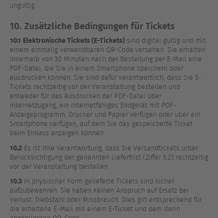
ungültig.
10. Zusätzliche Bedingungen für Tickets
10.1
Elektronische Tickets (E-Tickets)
sind digital gültig und mit
einem einmalig verwendbaren QR-Code versehen. Sie erhalten
innerhalb von 30 Minuten nach der Bestellung per E-Mail eine
PDF-Datei, die Sie in einem Smartphone speichern oder
ausdrucken können. Sie sind dafür verantwortlich, dass Sie E-
Tickets rechtzeitig vor der Veranstaltung bestellen und
entweder für das Ausdrucken der PDF-Datei über
Internetzugang, ein internetfähiges Endgerät mit PDF-
Anzeigeprogramm, Drucker und Papier verfügen oder über ein
Smartphone verfügen, auf dem Sie das gespeicherte Ticket
beim Einlass anzeigen können.
10.2
Es ist Ihre Verantwortung, dass Sie Versandtickets unter
Berücksichtigung der genannten Lieferfrist (Ziffer 5.2) rechtzeitig
vor der Veranstaltung bestellen.
10.3
In physischer Form gelieferte Tickets sind sicher
aufzubewahren. Sie haben keinen Anspruch auf Ersatz bei
Verlust, Diebstahl oder Missbrauch. Dies gilt entsprechend für
die erhaltene E-Mail mit einem E-Ticket und dem darin