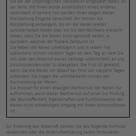
Sie bei der ursprünglichen Transaktion eingesetzt haben, es
sei denn, mit Ihnen wurde ausdrücklich etwas anderes
vereinbart; in keinem Fall werden Ihnen wegen dieser
Rückzahlung Entgelte berechnet. Wir können die
Rückzahlung verweigern, bis wir die Waren wieder
zurückerhalten haben oder bis Sie den Nachweis erbracht
haben, dass Sie die Waren zurückgesandt haben, je
nachdem, welches der frühere Zeitpunkt ist.
Sie haben die Waren unverzüglich und in jedem Fall
spätestens binnen vierzehn Tagen ab dem Tag, an dem Sie
uns über den Widerruf dieses Vertrags unterrichten, an uns
zurückzusenden oder zu übergeben. Die Frist ist gewahrt,
wenn Sie die Waren vor Ablauf der Frist von vierzehn Tagen
absenden. Sie tragen die unmittelbaren Kosten der
Rücksendung der Waren.
Sie müssen für einen etwaigen Wertverlust der Waren nur
aufkommen, wenn dieser Wertverlust auf einen zur Prüfung
der Beschaffenheit, Eigenschaften und Funktionsweise der
Waren nicht notwendigen Umgang mit ihnen zurückzuführen
ist.
Zur Erklärung des Widerrufs können Sie das folgende Formular
verwenden oder die Widerrufserklärung selbst formulieren: