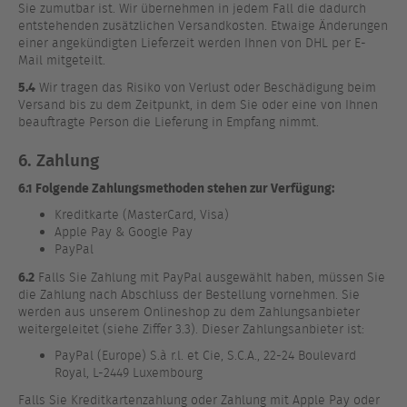
Sie zumutbar ist. Wir übernehmen in jedem Fall die dadurch
entstehenden zusätzlichen Versandkosten. Etwaige Änderungen
einer angekündigten Lieferzeit werden Ihnen von DHL per E-
Mail mitgeteilt.
5.4
Wir tragen das Risiko von Verlust oder Beschädigung beim
Versand bis zu dem Zeitpunkt, in dem Sie oder eine von Ihnen
beauftragte Person die Lieferung in Empfang nimmt.
6. Zahlung
6.1 Folgende Zahlungsmethoden stehen zur Verfügung:
Kreditkarte (MasterCard, Visa)
Apple Pay & Google Pay
PayPal
6.2
Falls Sie Zahlung mit PayPal ausgewählt haben, müssen Sie
die Zahlung nach Abschluss der Bestellung vornehmen. Sie
werden aus unserem Onlineshop zu dem Zahlungsanbieter
weitergeleitet (siehe Ziffer 3.3). Dieser Zahlungsanbieter ist:
PayPal (Europe) S.à r.l. et Cie, S.C.A., 22-24 Boulevard
Royal, L-2449 Luxembourg
Falls Sie Kreditkartenzahlung oder Zahlung mit Apple Pay oder