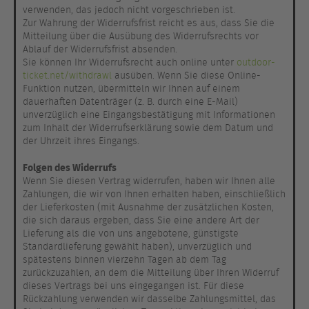
verwenden, das jedoch nicht vorgeschrieben ist.
Zur Wahrung der Widerrufsfrist reicht es aus, dass Sie die
Mitteilung über die Ausübung des Widerrufsrechts vor
Ablauf der Widerrufsfrist absenden.
Sie können Ihr Widerrufsrecht auch online unter
outdoor-
ticket.net/withdrawl
ausüben. Wenn Sie diese Online-
Funktion nutzen, übermitteln wir Ihnen auf einem
dauerhaften Datenträger (z. B. durch eine E-Mail)
unverzüglich eine Eingangsbestätigung mit Informationen
zum Inhalt der Widerrufserklärung sowie dem Datum und
der Uhrzeit ihres Eingangs.
Folgen des Widerrufs
Wenn Sie diesen Vertrag widerrufen, haben wir Ihnen alle
Zahlungen, die wir von Ihnen erhalten haben, einschließlich
der Lieferkosten (mit Ausnahme der zusätzlichen Kosten,
die sich daraus ergeben, dass Sie eine andere Art der
Lieferung als die von uns angebotene, günstigste
Standardlieferung gewählt haben), unverzüglich und
spätestens binnen vierzehn Tagen ab dem Tag
zurückzuzahlen, an dem die Mitteilung über Ihren Widerruf
dieses Vertrags bei uns eingegangen ist. Für diese
Rückzahlung verwenden wir dasselbe Zahlungsmittel, das