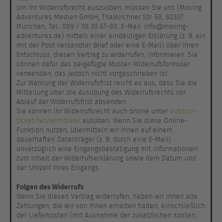
Um Ihr Widerrufsrecht auszuüben, müssen Sie uns (Moving
Adventures Medien GmbH, Thalkirchner Str. 58, 80337
München, Tel.: 089 / 38 39 67–80, E-Mail: info@moving-
adventures.de) mittels einer eindeutigen Erklärung (z. B. ein
mit der Post versandter Brief oder eine E-Mail) über Ihren
Entschluss, diesen Vertrag zu widerrufen, informieren. Sie
können dafür das beigefügte Muster-Widerrufsformular
verwenden, das jedoch nicht vorgeschrieben ist.
Zur Wahrung der Widerrufsfrist reicht es aus, dass Sie die
Mitteilung über die Ausübung des Widerrufsrechts vor
Ablauf der Widerrufsfrist absenden.
Sie können Ihr Widerrufsrecht auch online unter
outdoor-
ticket.net/withdrawl
ausüben. Wenn Sie diese Online-
Funktion nutzen, übermitteln wir Ihnen auf einem
dauerhaften Datenträger (z. B. durch eine E-Mail)
unverzüglich eine Eingangsbestätigung mit Informationen
zum Inhalt der Widerrufserklärung sowie dem Datum und
der Uhrzeit ihres Eingangs.
Folgen des Widerrufs
Wenn Sie diesen Vertrag widerrufen, haben wir Ihnen alle
Zahlungen, die wir von Ihnen erhalten haben, einschließlich
der Lieferkosten (mit Ausnahme der zusätzlichen Kosten,