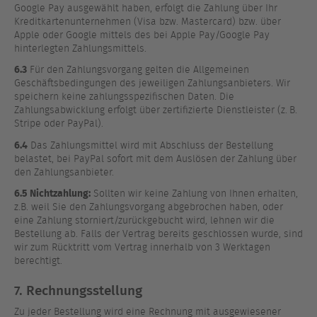
Google Pay ausgewählt haben, erfolgt die Zahlung über Ihr
Kreditkartenunternehmen (Visa bzw. Mastercard) bzw. über
Apple oder Google mittels des bei Apple Pay/Google Pay
hinterlegten Zahlungsmittels.
6.3
Für den Zahlungsvorgang gelten die Allgemeinen
Geschäftsbedingungen des jeweiligen Zahlungsanbieters. Wir
speichern keine zahlungsspezifischen Daten. Die
Zahlungsabwicklung erfolgt über zertifizierte Dienstleister (z. B.
Stripe oder PayPal).
6.4
Das Zahlungsmittel wird mit Abschluss der Bestellung
belastet, bei PayPal sofort mit dem Auslösen der Zahlung über
den Zahlungsanbieter.
6.5 Nichtzahlung:
Sollten wir keine Zahlung von Ihnen erhalten,
z.B. weil Sie den Zahlungsvorgang abgebrochen haben, oder
eine Zahlung storniert/zurückgebucht wird, lehnen wir die
Bestellung ab. Falls der Vertrag bereits geschlossen wurde, sind
wir zum Rücktritt vom Vertrag innerhalb von 3 Werktagen
berechtigt.
7. Rechnungsstellung
Zu jeder Bestellung wird eine Rechnung mit ausgewiesener