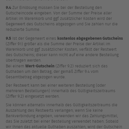
9.4
Zur Einlösung müssen Sie bei der Bestellung den
Gutscheincode eingeben. Von der Summe der Preise aller
Artikel im Warenkorb und ggf. zusätzlicher Kosten wird der
Gegenwert des Gutscheins abgezogen und Sie zahlen nur die
reduzierte Summe.
9.5
kostenlos abgegebenen Gutscheins
Ist der Gegenwert eines
(Ziffer 9.1) größer als die Summe der Preise der Artikel im
Warenkorb und ggf. zusätzlicher Kosten, verfällt der Restwert
des Gutscheins; dieser kann nicht auf eine andere Bestellung
übertragen werden.
Wert-Gutschein
Bei einem
(Ziffer 9.2) reduziert sich das
Guthaben um den Betrag, der gemäß Ziffer 9.4 vom
Gesamtbetrag abgezogen wurde.
Der Restwert kann bei einer weiteren Bestellung (oder
mehreren Bestellungen) innerhalb des Gültigkeitszeitraums
(Ziffer 9.2) eingesetzt werden.
Sie können alternativ innerhalb des Gültigkeitszeitraums die
Auszahlung des Restwerts verlangen; wenn Sie keine
Bankverbindung angeben, verwenden wir das Zahlungsmittel,
das Sie zuletzt bei einer Bestellung verwendet haben. Sobald
wir Ihnen das aktuelle Guthaben auszahlen, wird der Gutschein