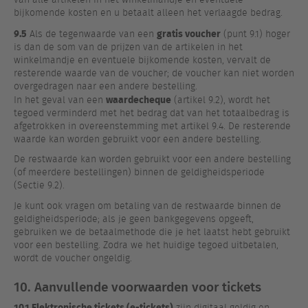
bijkomende kosten en u betaalt alleen het verlaagde bedrag.
9.5
gratis voucher
Als de tegenwaarde van een
(punt 9.1) hoger
is dan de som van de prijzen van de artikelen in het
winkelmandje en eventuele bijkomende kosten, vervalt de
resterende waarde van de voucher; de voucher kan niet worden
overgedragen naar een andere bestelling.
waardecheque
In het geval van een
(artikel 9.2), wordt het
tegoed verminderd met het bedrag dat van het totaalbedrag is
afgetrokken in overeenstemming met artikel 9.4. De resterende
waarde kan worden gebruikt voor een andere bestelling.
De restwaarde kan worden gebruikt voor een andere bestelling
(of meerdere bestellingen) binnen de geldigheidsperiode
(Sectie 9.2).
Je kunt ook vragen om betaling van de restwaarde binnen de
geldigheidsperiode; als je geen bankgegevens opgeeft,
gebruiken we de betaalmethode die je het laatst hebt gebruikt
voor een bestelling. Zodra we het huidige tegoed uitbetalen,
wordt de voucher ongeldig.
10. Aanvullende voorwaarden voor tickets
10.1 Elektronische tickets (e-tickets)
zijn digitaal geldig en