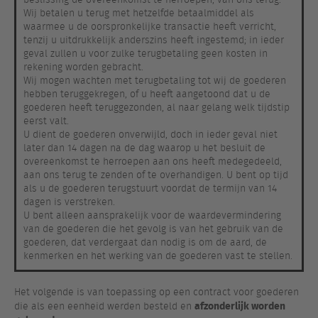
Wij betalen u terug met hetzelfde betaalmiddel als
waarmee u de oorspronkelijke transactie heeft verricht,
tenzij u uitdrukkelijk anderszins heeft ingestemd; in ieder
geval zullen u voor zulke terugbetaling geen kosten in
rekening worden gebracht.
Wij mogen wachten met terugbetaling tot wij de goederen
hebben teruggekregen, of u heeft aangetoond dat u de
goederen heeft teruggezonden, al naar gelang welk tijdstip
eerst valt.
U dient de goederen onverwijld, doch in ieder geval niet
later dan 14 dagen na de dag waarop u het besluit de
overeenkomst te herroepen aan ons heeft medegedeeld,
aan ons terug te zenden of te overhandigen. U bent op tijd
als u de goederen terugstuurt voordat de termijn van 14
dagen is verstreken.
U bent alleen aansprakelijk voor de waardevermindering
van de goederen die het gevolg is van het gebruik van de
goederen, dat verdergaat dan nodig is om de aard, de
kenmerken en het werking van de goederen vast te stellen.
Het volgende is van toepassing op een contract voor goederen
afzonderlijk worden
die als een eenheid werden besteld en