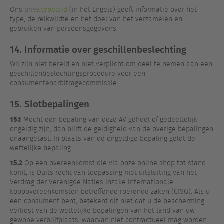
Ons
privacybeleid
(in het Engels) geeft informatie over het
type, de reikwijdte en het doel van het verzamelen en
gebruiken van persoonsgegevens.
14. Informatie over geschillenbeslechting
Wij zijn niet bereid en niet verplicht om deel te nemen aan een
geschillenbeslechtingsprocedure voor een
consumentenarbitragecommissie.
15. Slotbepalingen
15.1
Mocht een bepaling van deze AV geheel of gedeeltelijk
ongeldig zijn, dan blijft de geldigheid van de overige bepalingen
onaangetast. In plaats van de ongeldige bepaling geldt de
wettelijke bepaling.
15.2
Op een overeenkomst die via onze online shop tot stand
komt, is Duits recht van toepassing met uitsluiting van het
Verdrag der Verenigde Naties inzake internationale
koopovereenkomsten betreffende roerende zaken (CISG). Als u
een consument bent, betekent dit niet dat u de bescherming
verliest van de wettelijke bepalingen van het land van uw
gewone verblijfplaats, waarvan niet contractueel mag worden