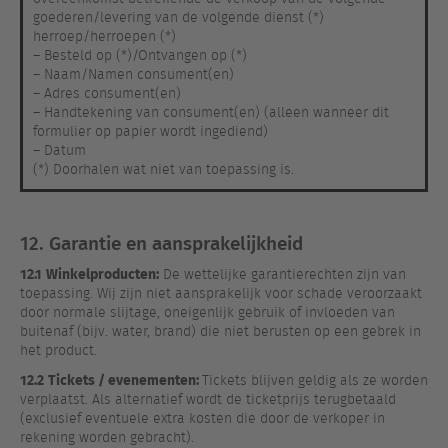
goederen/levering van de volgende dienst (*)
herroep/herroepen (*)
– Besteld op (*)/Ontvangen op (*)
– Naam/Namen consument(en)
– Adres consument(en)
– Handtekening van consument(en) (alleen wanneer dit
formulier op papier wordt ingediend)
– Datum
(*) Doorhalen wat niet van toepassing is.
12. Garantie en aansprakelijkheid
12.1
Winkelproducten:
De wettelijke garantierechten zijn van
toepassing. Wij zijn niet aansprakelijk voor schade veroorzaakt
door normale slijtage, oneigenlijk gebruik of invloeden van
buitenaf (bijv. water, brand) die niet berusten op een gebrek in
het product.
12.2
Tickets / evenementen:
Tickets blijven geldig als ze worden
verplaatst. Als alternatief wordt de ticketprijs terugbetaald
(exclusief eventuele extra kosten die door de verkoper in
rekening worden gebracht).