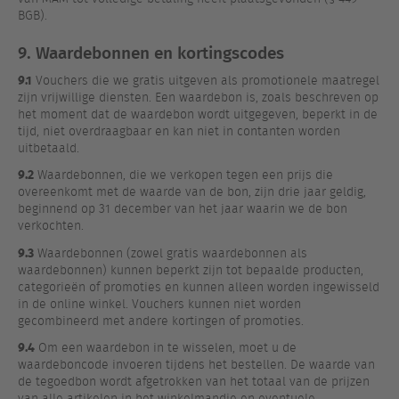
BGB).
9. Waardebonnen en kortingscodes
9.1
Vouchers die we gratis uitgeven als promotionele maatregel
zijn vrijwillige diensten. Een waardebon is, zoals beschreven op
het moment dat de waardebon wordt uitgegeven, beperkt in de
tijd, niet overdraagbaar en kan niet in contanten worden
uitbetaald.
9.2
Waardebonnen, die we verkopen tegen een prijs die
overeenkomt met de waarde van de bon, zijn drie jaar geldig,
beginnend op 31 december van het jaar waarin we de bon
verkochten.
9.3
Waardebonnen (zowel gratis waardebonnen als
waardebonnen) kunnen beperkt zijn tot bepaalde producten,
categorieën of promoties en kunnen alleen worden ingewisseld
in de online winkel. Vouchers kunnen niet worden
gecombineerd met andere kortingen of promoties.
9.4
Om een waardebon in te wisselen, moet u de
waardeboncode invoeren tijdens het bestellen. De waarde van
de tegoedbon wordt afgetrokken van het totaal van de prijzen
van alle artikelen in het winkelmandje en eventuele