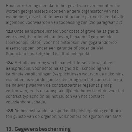
Houd er rekening mee dat in het geval van evenementen die
worden georganiseerd door een andere organisator van het
evenement, deze laatste uw contractuele partner is en dat zijn
algemene voorwaarden van toepassing zijn (zie paragraaf 2.2).
12.3
Onze aansprakelijkheid voor opzet of grove nalatigheid,
voor verwijtbaar letsel aan leven, lichaam of gezondheid
(persoonlijk letsel), voor het ontbreken van gegarandeerde
eigenschappen, onder een garantie of onder de Wet
Productaansprakelijkheid is altijd onbeperkt.
12.4
Met uitzondering van lichamelijk letsel zijn wij alleen
aansprakelijk voor lichte nalatigheid bij schending van
kardinale verplichtingen (verplichtingen waarvan de nakoming
essentieel is voor de goede uitvoering van het contract en op
de naleving waarvan de contractpartner regelmatig mag
vertrouwen) en is de aansprakelijkheid beperkt tot de voor het
contract typische en bij het sluiten van het contract
voorzienbare schade.
12.5
De bovenstaande aansprakelijkheidsbeperking geldt ook
ten gunste van de organen, werknemers en agenten van MAM.
13. Gegevensbescherming