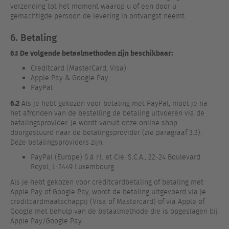
verzending tot het moment waarop u of een door u
gemachtigde persoon de levering in ontvangst neemt.
6. Betaling
6.1 De volgende betaalmethoden zijn beschikbaar:
Creditcard (MasterCard, Visa)
Apple Pay & Google Pay
PayPal
6.2
Als je hebt gekozen voor betaling met PayPal, moet je na
het afronden van de bestelling de betaling uitvoeren via de
betalingsprovider. Je wordt vanuit onze online shop
doorgestuurd naar de betalingsprovider (zie paragraaf 3.3).
Deze betalingsproviders zijn:
PayPal (Europe) S.à r.l. et Cie, S.C.A., 22-24 Boulevard
Royal, L-2449 Luxembourg
Als je hebt gekozen voor creditcardbetaling of betaling met
Apple Pay of Google Pay, wordt de betaling uitgevoerd via je
creditcardmaatschappij (Visa of Mastercard) of via Apple of
Google met behulp van de betaalmethode die is opgeslagen bij
Apple Pay/Google Pay.