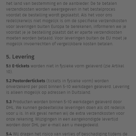
het land van bestemming en de aanbieder. De te betalen
verzendkosten worden weergegeven in het bestelproces
voordat de bestelling wordt geplaatst. Als het voor ons
redelijkerwijs niet mogelijk is om de specifieke verzendkosten
voor leveringen buiten Europa te berekenen, informeren we je
voordat je je bestelling plaatst dat er aparte verzendkosten
moeten worden betaald. Voor leveringen buiten de EU moet je
mogelijk invoerrechten of vergelijkbare kosten betalen.
5. Levering
5.1
E-tickets
worden niet in fysieke vorm geleverd (zie Artikel
10).
5.2 Postordertickets
(tickets in fysieke vorm) worden
onverzekerd per post binnen 5-10 werkdagen geleverd. Levering
is alleen mogelijk op adressen in Duitsland.
5.3
Producten worden binnen 5-10 werkdagen geleverd door
DHL. We kunnen gedeeltelijke leveringen doen als dit redelijk
voor u is. In elk geval nemen wij de extra verzendkosten voor
onze rekening. Wijzigingen in een aangekondigde levertijd
worden door DHL per e-mail aan u meegedeeld.
5.4
Wij dragen het risico van verlies of beschadiging tijdens de