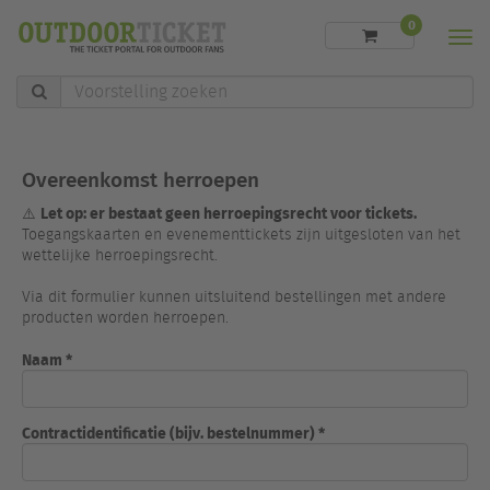
0
Men
Voorstelling
zoeken
Overeenkomst herroepen
Let op: er bestaat geen herroepingsrecht voor tickets.
⚠️
Toegangskaarten en evenementtickets zijn uitgesloten van het
wettelijke herroepingsrecht.
Via dit formulier kunnen uitsluitend bestellingen met andere
producten worden herroepen.
Naam *
Contractidentificatie (bijv. bestelnummer) *