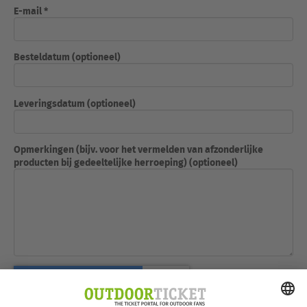
E-mail *
Besteldatum (optioneel)
Leveringsdatum (optioneel)
Opmerkingen (bijv. voor het vermelden van afzonderlijke
producten bij gedeeltelijke herroeping) (optioneel)