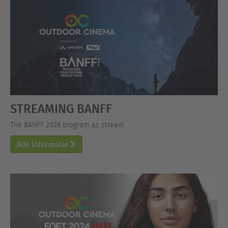
STREAMING BANFF
The BANFF 2026 program as stream.
Alle informatie