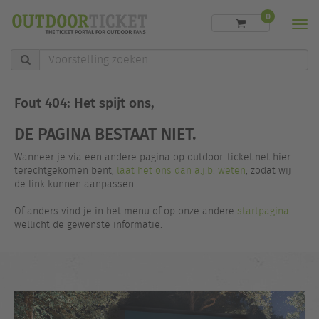
0
Men
Voorstelling
zoeken
Fout 404: Het spijt ons,
DE PAGINA BESTAAT NIET.
Wanneer je via een andere pagina op outdoor-ticket.net hier
terechtgekomen bent,
laat het ons dan a.j.b. weten
, zodat wij
de link kunnen aanpassen.
Of anders vind je in het menu of op onze andere
startpagina
wellicht de gewenste informatie.