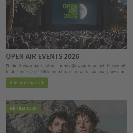
OPEN AIR EVENTS 2026
Eindelijk weer naar buiten – eindelijk weer openluchtbioscoop!
In de zomer van 2026 komen onze filmtours ook naar jouw stad.
Alle informatie
FILM TOUR