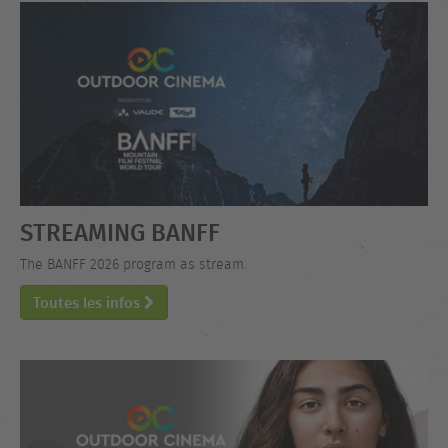
STREAMING BANFF
The BANFF 2026 program as stream.
Toutes les infos