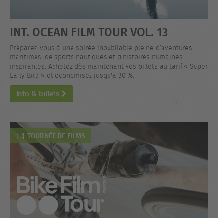
INT. OCEAN FILM TOUR VOL. 13
Préparez-vous à une soirée inoubliable pleine d’aventures
maritimes, de sports nautiques et d’histoires humaines
inspirantes. Achetez dès maintenant vos billets au tarif « Super
Early Bird » et économisez jusqu'à 30 %.
Info & billets
TOURNÉE DE FILMS