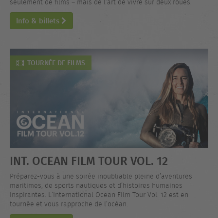
seulement de films – mais de l’art de vivre sur deux roues.
Info & billets
TOURNÉE DE FILMS
INT. OCEAN FILM TOUR VOL. 12
Préparez-vous à une soirée inoubliable pleine d’aventures
maritimes, de sports nautiques et d’histoires humaines
inspirantes. L’International Ocean Film Tour Vol. 12 est en
tournée et vous rapproche de l’océan.