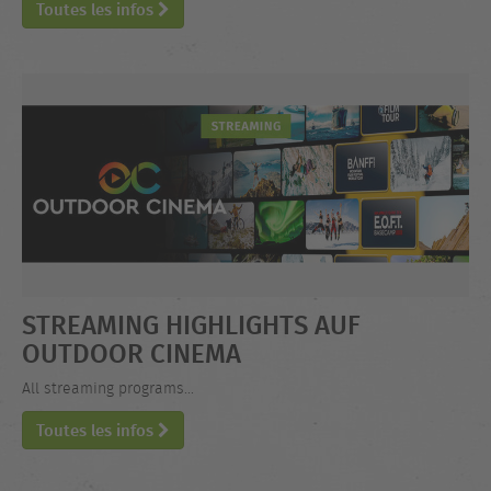
Toutes les infos
STREAMING HIGHLIGHTS AUF
OUTDOOR CINEMA
All streaming programs...
Toutes les infos