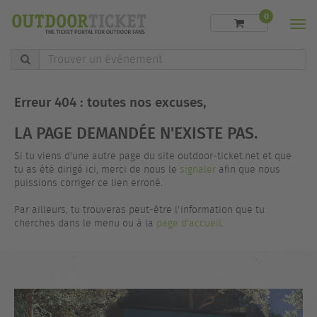
0
Men
Trouver
un
événement
Erreur 404 : toutes nos excuses,
LA PAGE DEMANDÉE N'EXISTE PAS.
Si tu viens d'une autre page du site outdoor-ticket.net et que
tu as été dirigé ici, merci de nous le
signaler
afin que nous
puissions corriger ce lien erroné.
Par ailleurs, tu trouveras peut-être l'information que tu
cherches dans le menu ou à la
page d'accueil
.