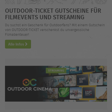
OUTDOOR-TICKET GUTSCHEINE FÜR
FILMEVENTS UND STREAMING
Du suchst ein Geschenk für Outdoorfans? Mit einem Gutschein
von OUTDOOR-TICKET verschenkst du unvergessliche
Filmabenteuer!
Alle Infos