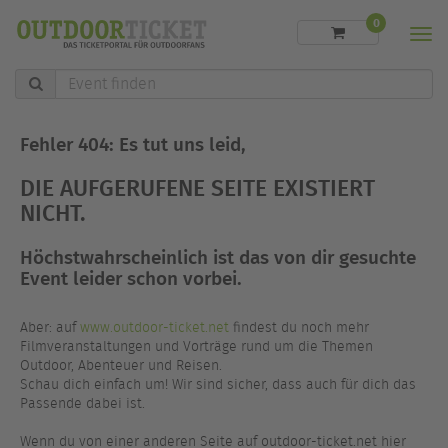
0
Men
Event
finden
Fehler 404: Es tut uns leid,
DIE AUFGERUFENE SEITE EXISTIERT
NICHT.
Höchstwahrscheinlich ist das von dir gesuchte
Event leider schon vorbei.
Aber: auf
www.outdoor-ticket.net
findest du noch mehr
Filmveranstaltungen und Vorträge rund um die Themen
Outdoor, Abenteuer und Reisen.
Schau dich einfach um! Wir sind sicher, dass auch für dich das
Passende dabei ist.
Wenn du von einer anderen Seite auf outdoor-ticket.net hier