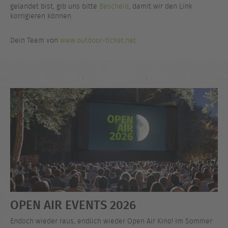
gelandet bist, gib uns bitte
Bescheid
, damit wir den Link
korrigieren können.
Dein Team von
www.outdoor-ticket.net
OPEN AIR EVENTS 2026
Endlich wieder raus, endlich wieder Open Air Kino! Im Sommer