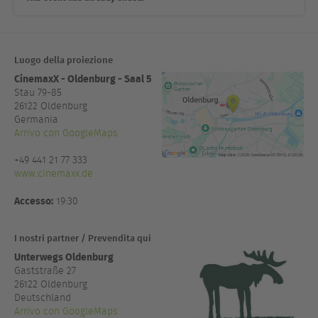
Luogo della proiezione
CinemaxX - Oldenburg - Saal 5
Stau 79-85
26122
Oldenburg
Germania
Arrivo con GoogleMaps
+49 441 21 77 333
www.cinemaxx.de
Accesso:
19:30
I nostri partner / Prevendita qui
Unterwegs Oldenburg
Gaststraße 27
26122 Oldenburg
Deutschland
Arrivo con GoogleMaps