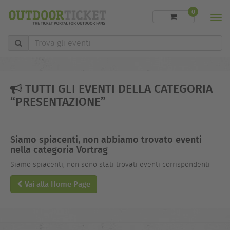
0
Men
Trova
gli
eventi
TUTTI GLI EVENTI DELLA CATEGORIA
“PRESENTAZIONE”
Siamo spiacenti, non abbiamo trovato eventi
nella categoria Vortrag
Siamo spiacenti, non sono stati trovati eventi corrispondenti
Vai alla Home Page