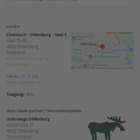
Locatie
CinemaxX - Oldenburg - Saal 5
Stau 79-85
26122
Oldenburg
Duitsland
Routebeschrijving via
GoogleMaps
+49 441 21 77 333
www.cinemaxx.de
Toegang:
19:30
Onze lokale partner / Voorverkoopadres
Unterwegs Oldenburg
Gaststraße 27
26122 Oldenburg
Deutschland