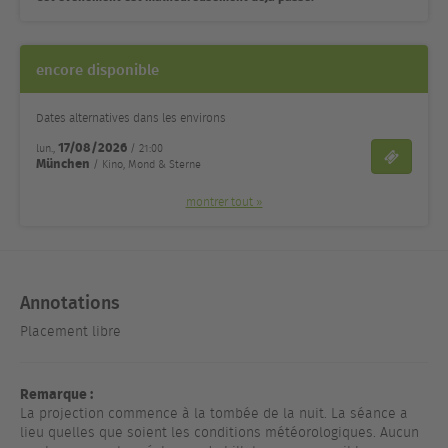
encore disponible
Dates alternatives dans les environs
17/08/2026
lun.,
/ 21:00
Billets
München
/ Kino, Mond & Sterne
montrer tout »
Annotations
Placement libre
Remarque :
La projection commence à la tombée de la nuit. La séance a
lieu quelles que soient les conditions météorologiques. Aucun