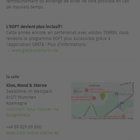
remboursement ou échange de billet ne sera possible en cas
de mauvais temps.
L’EOFT devient plus inclusif !
Cette année encore, en partenariat avec adidas TERREX, nous
rendons le programme EOFT plus accessible grâce à
l’application GRETA ! Plus d’informations :
→ www.gretaundstarks.de
la salle
Kino, Mond & Sterne
Seebühne im Westpark
81377
München
Allemagne
comment nous trouver via
GoogleMaps
+49 89 829 89 000
www.kino-mond-sterne.de