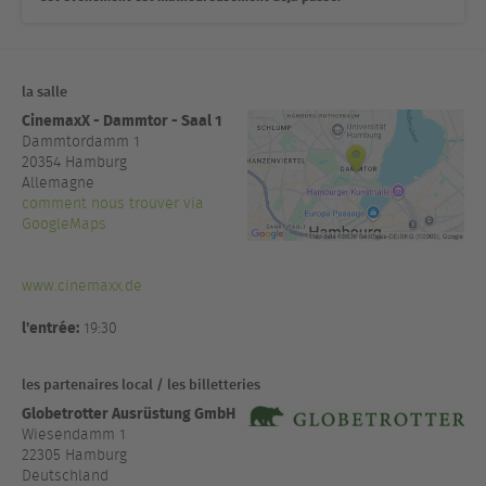
la salle
CinemaxX - Dammtor - Saal 1
Dammtordamm 1
20354
Hamburg
Allemagne
comment nous trouver via
GoogleMaps
www.cinemaxx.de
l'entrée:
19:30
les partenaires local / les billetteries
Globetrotter Ausrüstung GmbH
Wiesendamm 1
22305 Hamburg
Deutschland