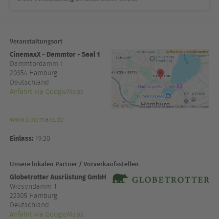
Veranstaltungsort
CinemaxX - Dammtor - Saal 1
Dammtordamm 1
20354
Hamburg
Deutschland
Anfahrt via GoogleMaps
www.cinemaxx.de
Einlass:
19:30
Unsere lokalen Partner / Vorverkaufsstellen
Globetrotter Ausrüstung GmbH
Wiesendamm 1
22305 Hamburg
Deutschland
Anfahrt via GoogleMaps