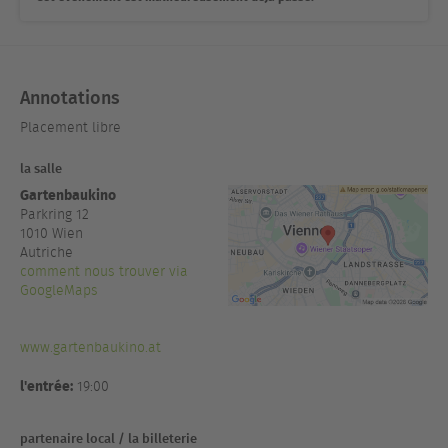
Annotations
Placement libre
la salle
Gartenbaukino
Parkring 12
1010
Wien
Autriche
comment nous trouver via
GoogleMaps
www.gartenbaukino.at
l'entrée:
19:00
partenaire local / la billeterie