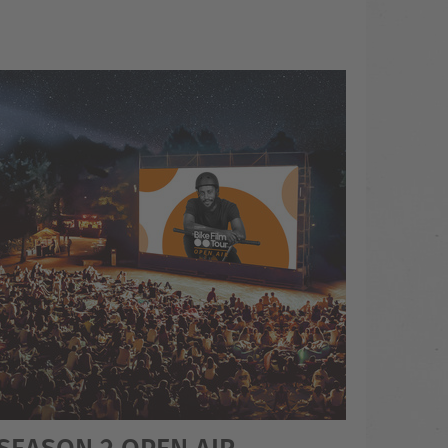
 SEASON 2 OPEN AIR