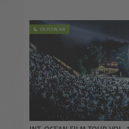
EN PLEIN AIR
INT. OCEAN FILM TOUR VOL. 