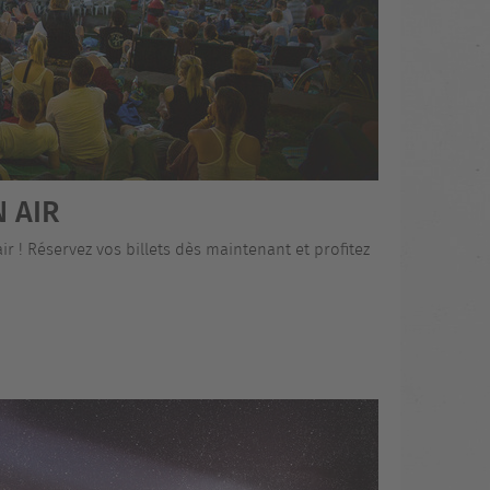
 AIR
r ! Réservez vos billets dès maintenant et profitez