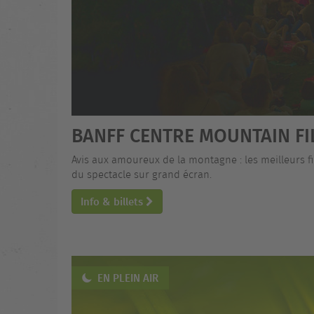
BANFF CENTRE MOUNTAIN FI
Avis aux amoureux de la montagne : les meilleurs fi
du spectacle sur grand écran.
Info & billets
EN PLEIN AIR