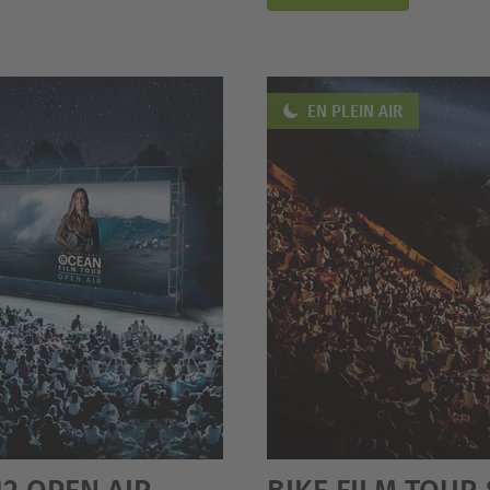
EN PLEIN AIR
12 OPEN AIR
BIKE FILM TOUR