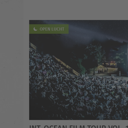
OPEN LUCHT
INT. OCEAN FILM TOUR VOL. 