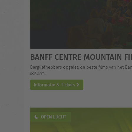
BANFF CENTRE MOUNTAIN FI
Bergliefhebbers opgelet: de beste films van het Ban
scherm.
Informatie & Tickets
OPEN LUCHT