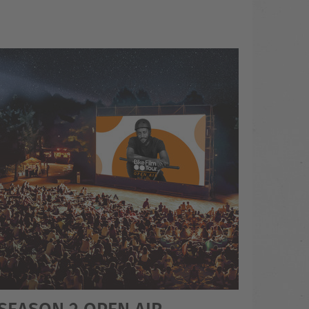
 SEASON 2 OPEN AIR