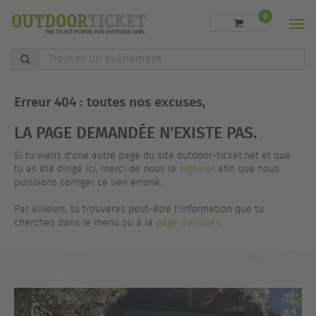
0
Men
Trouver
un
événement
Erreur 404 : toutes nos excuses,
LA PAGE DEMANDÉE N'EXISTE PAS.
Si tu viens d'une autre page du site outdoor-ticket.net et que
tu as été dirigé ici, merci de nous le
signaler
afin que nous
puissions corriger ce lien erroné.
Par ailleurs, tu trouveras peut-être l'information que tu
cherches dans le menu ou à la
page d'accueil
.