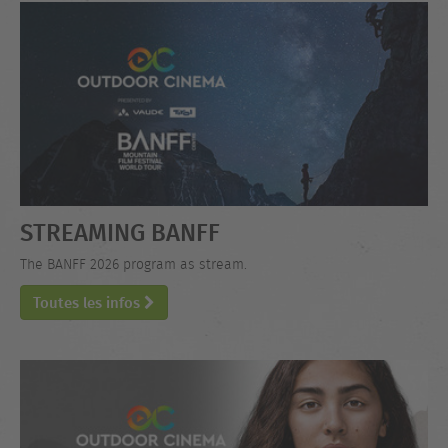
STREAMING BANFF
The BANFF 2026 program as stream.
Toutes les infos