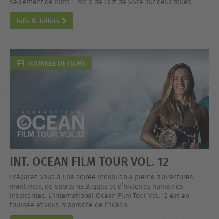
seulement de films – mais de l’art de vivre sur deux roues.
Info & billets
TOURNÉE DE FILMS
INT. OCEAN FILM TOUR VOL. 12
Préparez-vous à une soirée inoubliable pleine d’aventures
maritimes, de sports nautiques et d’histoires humaines
inspirantes. L’International Ocean Film Tour Vol. 12 est en
tournée et vous rapproche de l’océan.