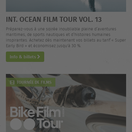
INT. OCEAN FILM TOUR VOL. 13
Préparez-vous à une soirée inoubliable pleine d’aventures
maritimes, de sports nautiques et d’histoires humaines
inspirantes. Achetez dès maintenant vos billets au tarif « Super
Early Bird » et économisez jusqu'à 30 %.
Info & billets
TOURNÉE DE FILMS