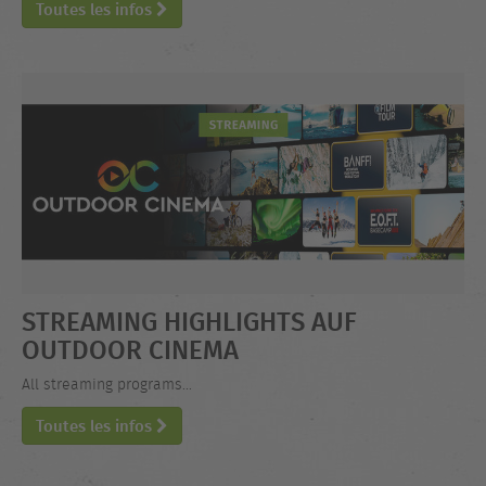
Toutes les infos
STREAMING HIGHLIGHTS AUF
OUTDOOR CINEMA
All streaming programs...
Toutes les infos