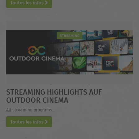
Toutes les infos
STREAMING HIGHLIGHTS AUF
OUTDOOR CINEMA
All streaming programs...
Toutes les infos