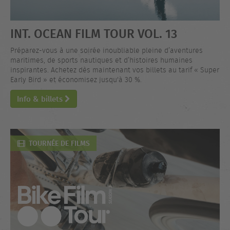
INT. OCEAN FILM TOUR VOL. 13
Préparez-vous à une soirée inoubliable pleine d’aventures
maritimes, de sports nautiques et d’histoires humaines
inspirantes. Achetez dès maintenant vos billets au tarif « Super
Early Bird » et économisez jusqu'à 30 %.
Info & billets
TOURNÉE DE FILMS