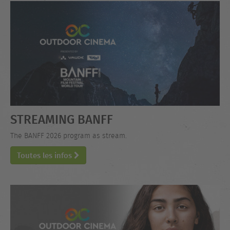
STREAMING BANFF
The BANFF 2026 program as stream.
Toutes les infos