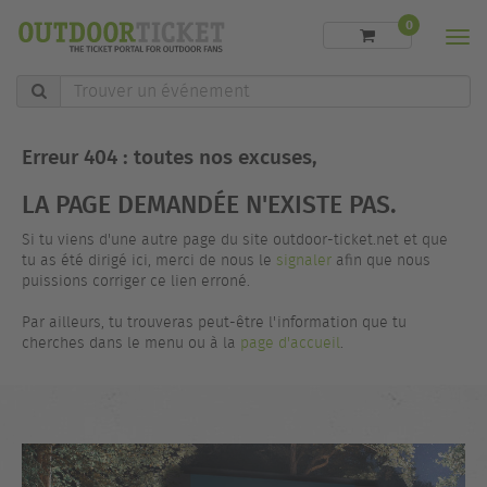
0
Men
Trouver
un
événement
Erreur 404 : toutes nos excuses,
LA PAGE DEMANDÉE N'EXISTE PAS.
Si tu viens d'une autre page du site outdoor-ticket.net et que
tu as été dirigé ici, merci de nous le
signaler
afin que nous
puissions corriger ce lien erroné.
Par ailleurs, tu trouveras peut-être l'information que tu
cherches dans le menu ou à la
page d'accueil
.