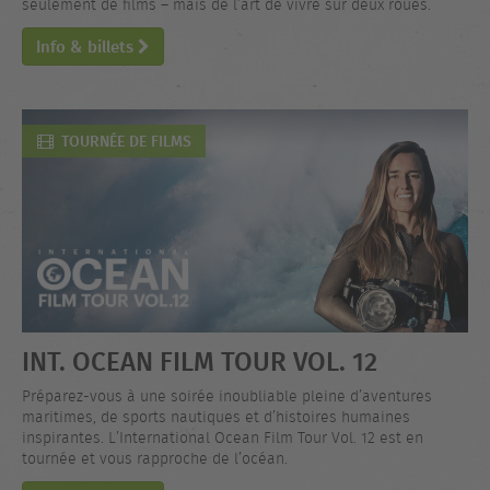
seulement de films – mais de l’art de vivre sur deux roues.
Info & billets
TOURNÉE DE FILMS
INT. OCEAN FILM TOUR VOL. 12
Préparez-vous à une soirée inoubliable pleine d’aventures
maritimes, de sports nautiques et d’histoires humaines
inspirantes. L’International Ocean Film Tour Vol. 12 est en
tournée et vous rapproche de l’océan.