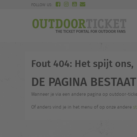
FOLLOW US:
Fout 404: Het spijt ons,
DE PAGINA BESTAAT 
Wanneer je via een andere pagina op outdoor-tick
Of anders vind je in het menu of op onze andere
s