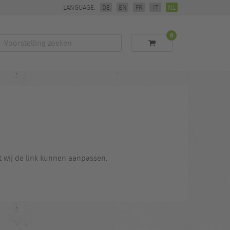
LANGUAGE:
DE
EN
FR
IT
NL
0
Voorstelling
zoeken
t wij de link kunnen aanpassen.