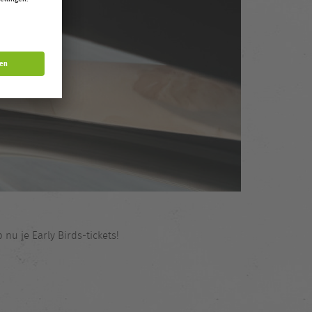
u je Early Birds-tickets!