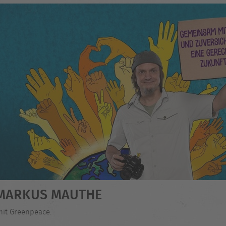
- MARKUS MAUTHE
mit Greenpeace.