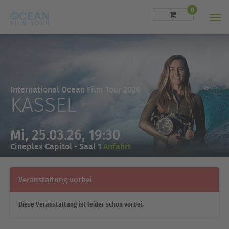
0
Men
International Ocean Film Tour 2026
KASSEL
Mi, 25.03.26, 19:30
Cineplex Capitol - Saal 1
Anfahrt
Veranstaltung vorbei
Diese Veranstaltung ist leider schon vorbei.