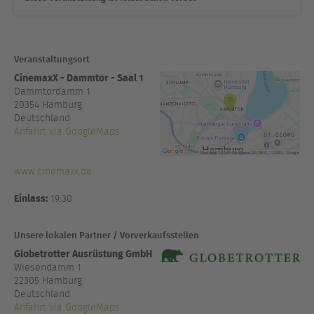
Veranstaltungsort
CinemaxX - Dammtor - Saal 1
Dammtordamm 1
20354
Hamburg
Deutschland
Anfahrt via GoogleMaps
www.cinemaxx.de
Einlass:
19:30
Unsere lokalen Partner / Vorverkaufsstellen
Globetrotter Ausrüstung GmbH
Wiesendamm 1
22305 Hamburg
Deutschland
Anfahrt via GoogleMaps