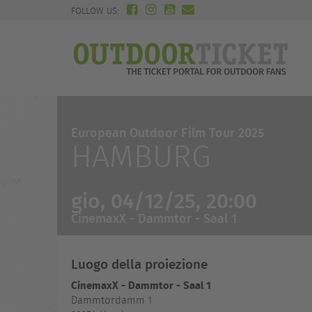
FOLLOW US:
European Outdoor Film Tour 2025
HAMBURG
gio, 04/12/25, 20:00
CinemaxX - Dammtor - Saal 1
Luogo della proiezione
CinemaxX - Dammtor - Saal 1
Dammtordamm 1