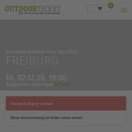
0
Men
European Outdoor Film Tour 2025
FREIBURG
Di, 02.12.25, 19:30
Bürgerhaus Zähringen
Anfahrt
Veranstaltung vorbei
Diese Veranstaltung ist leider schon vorbei.