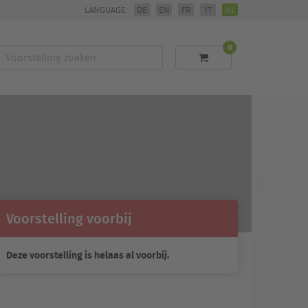
LANGUAGE:
DE
EN
FR
IT
NL
0
Voorstelling
zoeken
Voorstelling voorbij
Deze voorstelling is helaas al voorbij.