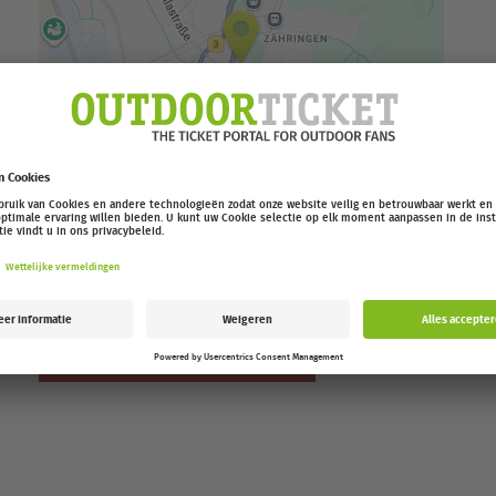
essen