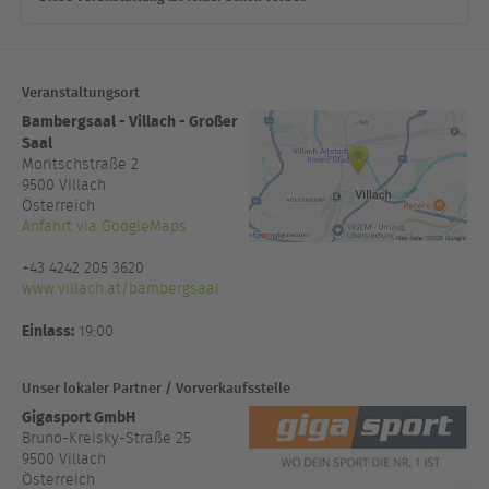
Veranstaltungsort
Bambergsaal - Villach - Großer
Saal
Moritschstraße 2
9500
Villach
Österreich
Anfahrt via GoogleMaps
+43 4242 205 3620
www.villach.at/bambergsaal
Einlass:
19:00
Unser lokaler Partner / Vorverkaufsstelle
Gigasport GmbH
Bruno-Kreisky-Straße 25
9500 Villach
Österreich