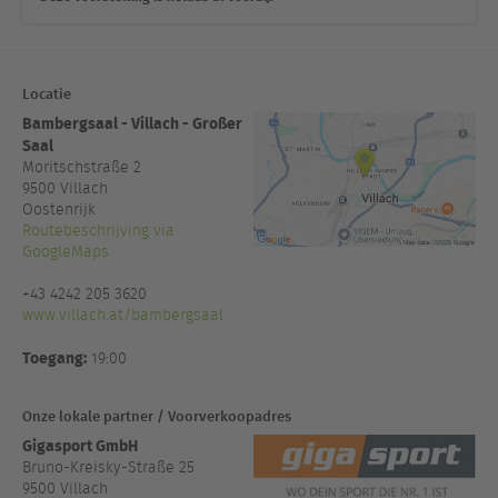
Locatie
Bambergsaal - Villach - Großer
Saal
Moritschstraße 2
9500
Villach
Oostenrijk
Routebeschrijving via
GoogleMaps
+43 4242 205 3620
www.villach.at/bambergsaal
Toegang:
19:00
Onze lokale partner / Voorverkoopadres
Gigasport GmbH
Bruno-Kreisky-Straße 25
9500 Villach