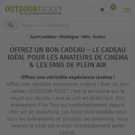
0
Men
Trouver
un
événement
Sport outdoor · Montagne · Vélo · Océan
OFFREZ UN BON CADEAU – LE CADEAU
IDÉAL POUR LES AMATEURS DE CINÉMA
& LES FANS DE PLEIN AIR
Offrez une véritable expérience cinéma !
Offrez une véritable expérience cinéma ! Avec un bon
cadeau OUTDOOR‑TICKET, c'est la personne qui le
reçoit qui décide – que ce soit en direct lors d'un
événement Film Tour ou confortablement depuis
chez soi en streaming. Les bons sont valables pour
tous les événements et produits de streaming. Vous
recevez le code par e-mail immédiatement après
l'achat.