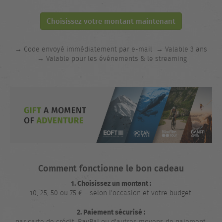
Choisissez votre montant maintenant
→ Code envoyé immédiatement par e-mail
→ Valable 3 ans
→ Valable pour les événements & le streaming
Comment fonctionne le bon cadeau
1. Choisissez un montant :
10, 25, 50 ou 75 € – selon l'occasion et votre budget.
2. Paiement sécurisé :
par carte de crédit, PayPal ou d'autres moyens de paiement.