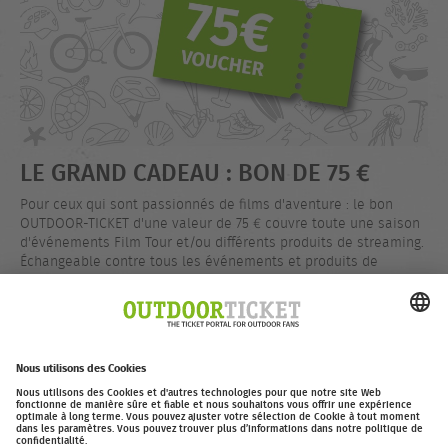
LE GRAND CADEAU : BON DE 75 €
Pour ceux qui sont passionnés de films d'aventure : le bon
OUTDOOR-TICKET d'une valeur de 75 € couvre toute une saison
d'événements Film Tour et/ou différents produits de streaming.
Échangeable contre tous les événements et produits de
streaming. Le code vous est envoyé immédiatement par e-mail
après votre commande.
EUR 75,00
Acheter