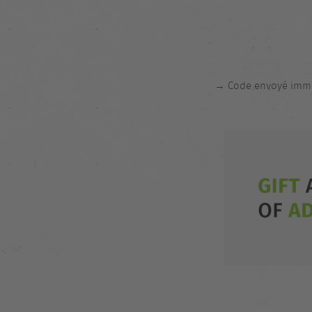
→ Code envoyé immé