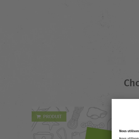
Cho
PRODUIT