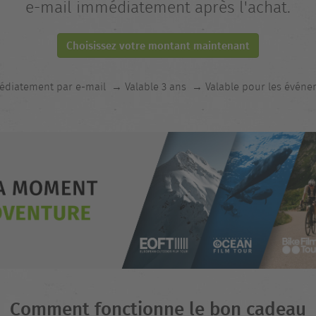
e-mail immédiatement après l'achat.
Choisissez votre montant maintenant
diatement par e-mail
→ Valable 3 ans
→ Valable pour les événe
Comment fonctionne le bon cadeau