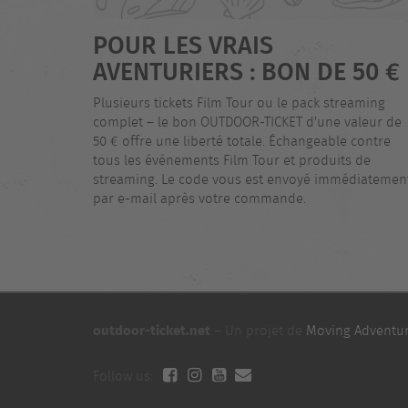
POUR LES VRAIS
AVENTURIERS : BON DE 50 €
Plusieurs tickets Film Tour ou le pack streaming
complet – le bon OUTDOOR-TICKET d'une valeur de
50 € offre une liberté totale. Échangeable contre
tous les événements Film Tour et produits de
streaming. Le code vous est envoyé immédiatemen
par e-mail après votre commande.
outdoor-ticket.net
– Un projet de
Moving Adventu
Follow us: