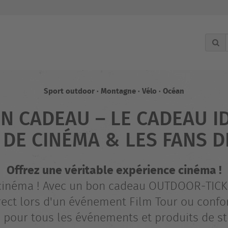
Sport outdoor · Montagne · Vélo · Océan
N CADEAU – LE CADEAU I
DE CINÉMA & LES FANS DE
Offrez une véritable expérience cinéma !
 cinéma ! Avec un bon cadeau OUTDOOR‑TICKET,
irect lors d'un événement Film Tour ou conf
 pour tous les événements et produits de s