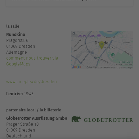
la salle
Rundkino
Pragerstr. 6
01069
Dresden
Allemagne
comment nous trouver via
GoogleMaps
www.cineplex.de/dresden
l'entrée:
18:45
partenaire local / la billeterie
Globetrotter Ausrüstung GmbH
Prager Straße 10
01069 Dresden
Deutschland