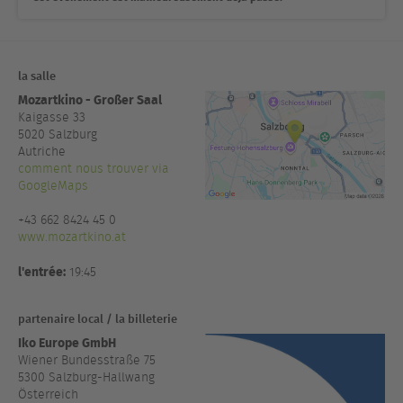
la salle
Mozartkino - Großer Saal
Kaigasse 33
5020
Salzburg
Autriche
comment nous trouver via
GoogleMaps
+43 662 8424 45 0
www.mozartkino.at
l'entrée:
19:45
partenaire local / la billeterie
Iko Europe GmbH
Wiener Bundesstraße 75
5300 Salzburg-Hallwang
Österreich